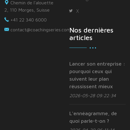
Chemin de l'alouette
2, 110 Morges, Suisse
X
+41 22 340 6000
Nos dernières
contact@coachingseries.com
articles
Lancer son entreprise :
pourquoi ceux qui
suivent leur plan
réussissent mieux
2026-05-28 09:22:34
L'ennéagramme, de
quoi parle-t-on ?
2026-04-20 06:11:14