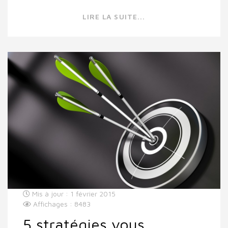
LIRE LA SUITE...
Mis à jour : 1 février 2015
Affichages : 8483
5 stratégies vous