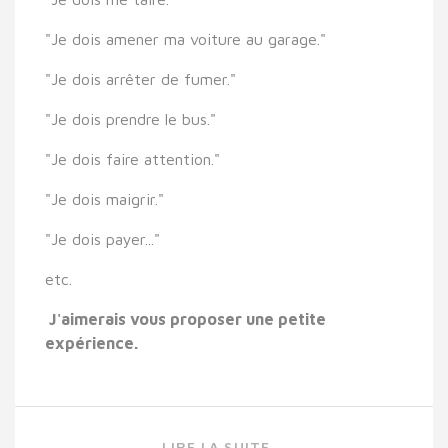
"Je dois amener ma voiture au garage."
"Je dois arrêter de fumer."
"Je dois prendre le bus."
"Je dois faire attention."
"Je dois maigrir."
"Je dois payer..."
etc.
J'aimerais vous proposer une petite
expérience.
LIRE LA SUITE...