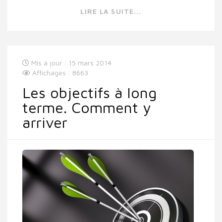
LIRE LA SUITE...
Mis à jour : 15 mars 2014
Affichages : 8663
Les objectifs à long
terme. Comment y
arriver