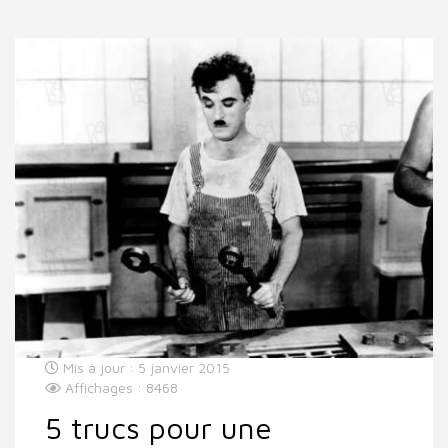
Mis à jour : 5 janvier 2015
Affichages : 8468
5 trucs pour une