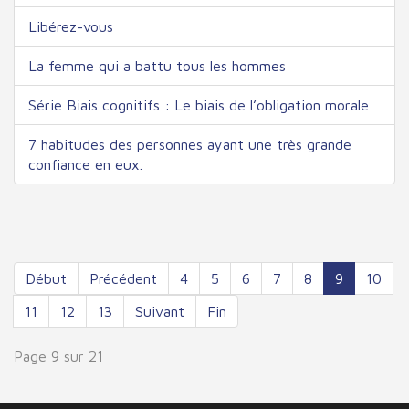
Libérez-vous
La femme qui a battu tous les hommes
Série Biais cognitifs : Le biais de l’obligation morale
7 habitudes des personnes ayant une très grande
confiance en eux.
Début
Précédent
4
5
6
7
8
9
10
11
12
13
Suivant
Fin
Page 9 sur 21