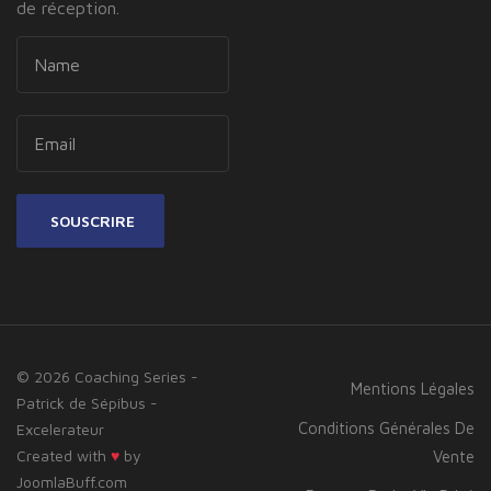
de réception.
SOUSCRIRE
© 2026 Coaching Series -
Mentions Légales
Patrick de Sépibus -
Conditions Générales De
Excelerateur
Created with
♥
by
Vente
JoomlaBuff.com