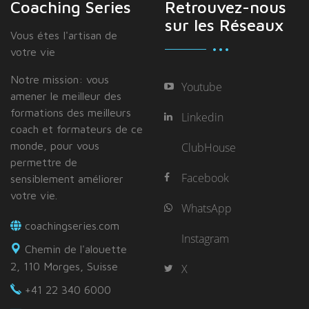
Coaching Series
Retrouvez-nous
sur les Réseaux
Vous étes I'artisan de
votre vie
Notre mission: vous
Youtube
amener le meilleur des
formations des meilleurs
Linkedin
coach et formateurs de ce
monde, pour vous
ClubHouse
permettre de
Facebook
sensiblement améliorer
votre vie.
WhatsApp
coachingseries.com
Instagram
Chemin de l'alouette
2, 110 Morges, Suisse
X
+41 22 340 6000