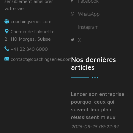
Facebook
sensiblement améliorer
votre vie.
WhatsApp
coachingseries.com
Instagram
Chemin de l'alouette
2, 110 Morges, Suisse
X
+41 22 340 6000
Nos dernières
contact@coachingseries.com
articles
Lancer son entreprise :
pourquoi ceux qui
suivent leur plan
réussissent mieux
2026-05-28 09:22:34