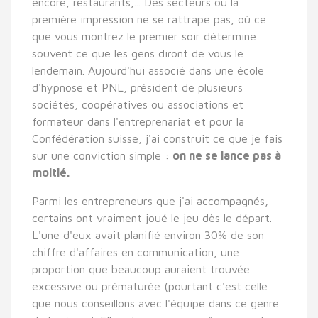
encore, restaurants,... Des secteurs où la
première impression ne se rattrape pas, où ce
que vous montrez le premier soir détermine
souvent ce que les gens diront de vous le
lendemain. Aujourd'hui associé dans une école
d'hypnose et PNL, président de plusieurs
sociétés, coopératives ou associations et
formateur dans l'entreprenariat et pour la
Confédération suisse, j'ai construit ce que je fais
sur une conviction simple :
on ne se lance pas à
moitié.
Parmi les entrepreneurs que j'ai accompagnés,
certains ont vraiment joué le jeu dès le départ.
L'une d'eux avait planifié environ 30% de son
chiffre d'affaires en communication, une
proportion que beaucoup auraient trouvée
excessive ou prématurée (pourtant c'est celle
que nous conseillons avec l'équipe dans ce genre