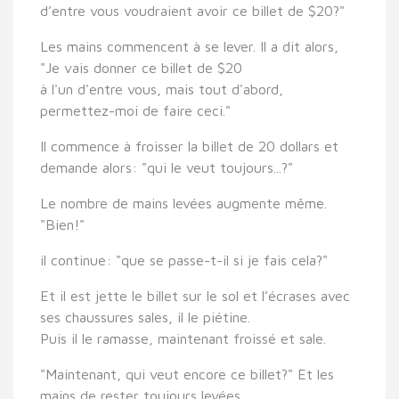
d’entre vous voudraient avoir ce billet de $20?"
Les mains commencent à se lever. Il a dit alors,
"Je vais donner ce billet de $20
à l'un d'entre vous, mais tout d'abord,
permettez-moi de faire ceci."
Il commence à froisser la billet de 20 dollars et
demande alors: "qui le veut toujours...?"
Le nombre de mains levées augmente même.
"Bien!"
il continue: "que se passe-t-il si je fais cela?"
Et il est jette le billet sur le sol et l’écrases avec
ses chaussures sales, il le piétine.
Puis il le ramasse, maintenant froissé et sale.
"Maintenant, qui veut encore ce billet?" Et les
mains de rester toujours levées.