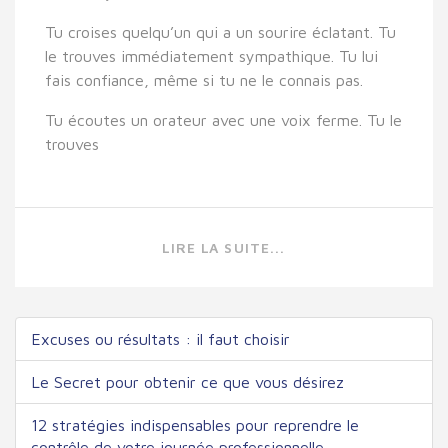
Tu croises quelqu’un qui a un sourire éclatant. Tu
le trouves immédiatement sympathique. Tu lui
fais confiance, même si tu ne le connais pas.
Tu écoutes un orateur avec une voix ferme. Tu le
trouves
LIRE LA SUITE...
Excuses ou résultats : il faut choisir
Le Secret pour obtenir ce que vous désirez
12 stratégies indispensables pour reprendre le
contrôle de votre journée professionnelle