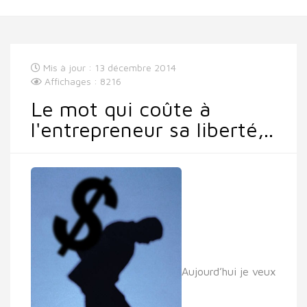
Mis à jour : 13 décembre 2014
Affichages : 8216
Le mot qui coûte à
l'entrepreneur sa liberté,..
Aujourd’hui je veux