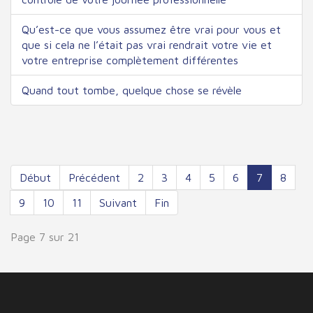
Qu’est-ce que vous assumez être vrai pour vous et
que si cela ne l’était pas vrai rendrait votre vie et
votre entreprise complètement différentes
Quand tout tombe, quelque chose se révèle
Début
Précédent
2
3
4
5
6
7
8
9
10
11
Suivant
Fin
Page 7 sur 21