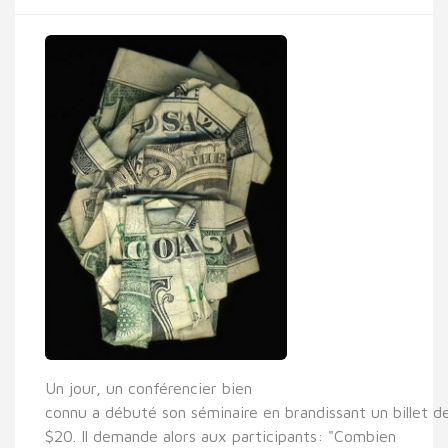
Un jour, un conférencier bien
connu a débuté son séminaire en brandissant un billet d
$20. Il demande alors aux participants: "Combien