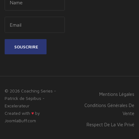
SOUSCRIRE
© 2026 Coaching Series -
Mentions Légales
Patrick de Sépibus -
Conditions Générales De
Excelerateur
Created with
♥
by
Vente
JoomlaBuff.com
Respect De La Vie Privé