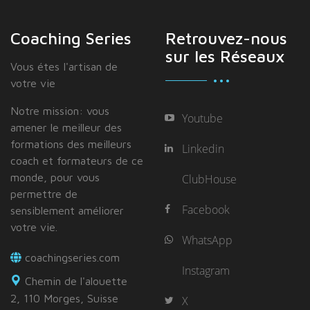
Coaching Series
Retrouvez-nous
sur les Réseaux
Vous étes I'artisan de
votre vie
Notre mission: vous
Youtube
amener le meilleur des
formations des meilleurs
Linkedin
coach et formateurs de ce
monde, pour vous
ClubHouse
permettre de
Facebook
sensiblement améliorer
votre vie.
WhatsApp
coachingseries.com
Instagram
Chemin de l'alouette
2, 110 Morges, Suisse
X