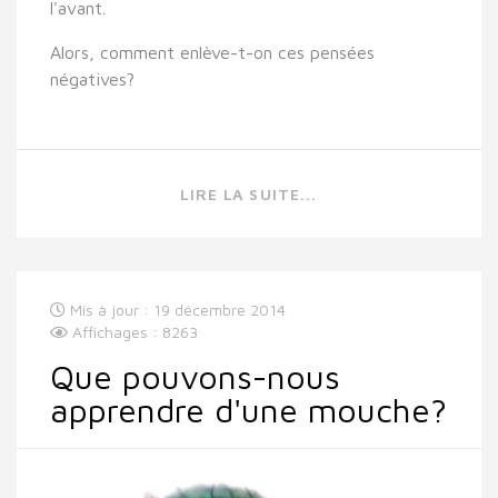
l'avant.
Alors, comment enlève-t-on ces pensées
négatives?
LIRE LA SUITE...
Mis à jour : 19 décembre 2014
Affichages : 8263
Que pouvons-nous
apprendre d'une mouche?