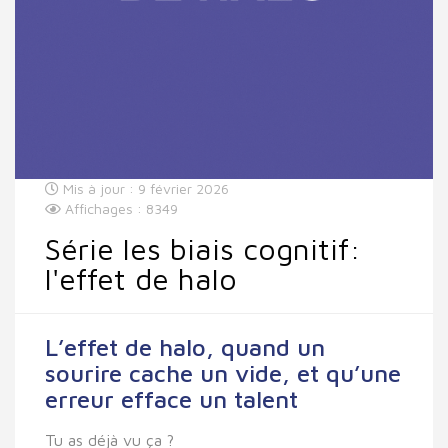
Mis à jour : 9 février 2026
Affichages : 8349
Série les biais cognitif:
l'effet de halo
L’effet de halo, quand un
sourire cache un vide, et qu’une
erreur efface un talent
Tu as déjà vu ça ?