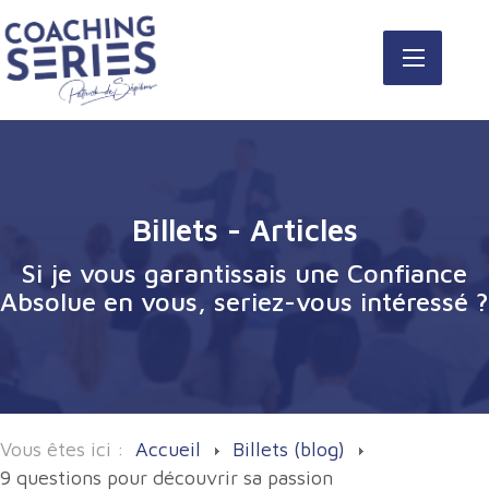
Billets - Articles
Si je vous garantissais une Confiance
Absolue en vous, seriez-vous intéressé ?
Vous êtes ici :
Accueil
Billets (blog)
9 questions pour découvrir sa passion