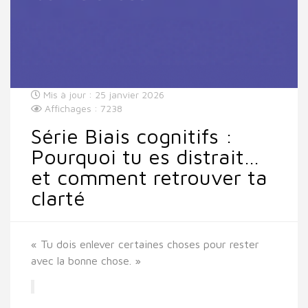
Mis à jour : 25 janvier 2026
Affichages : 7238
Série Biais cognitifs :
Pourquoi tu es distrait…
et comment retrouver ta
clarté
« Tu dois enlever certaines choses pour rester
avec la bonne chose. »