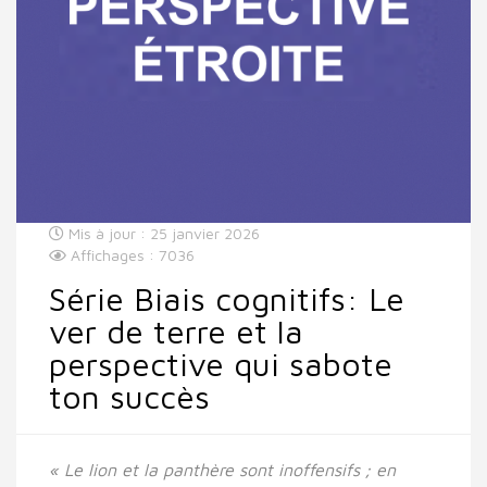
Mis à jour : 25 janvier 2026
Affichages : 7036
Série Biais cognitifs: Le
ver de terre et la
perspective qui sabote
ton succès
« Le lion et la panthère sont inoffensifs ; en