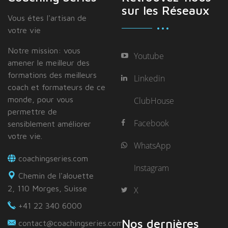
sur les Réseaux
Vous étes I'artisan de
votre vie
Notre mission: vous
Youtube
amener le meilleur des
formations des meilleurs
Linkedin
coach et formateurs de ce
monde, pour vous
ClubHouse
permettre de
Facebook
sensiblement améliorer
votre vie.
WhatsApp
coachingseries.com
Instagram
Chemin de l'alouette
2, 110 Morges, Suisse
X
+41 22 340 6000
Nos dernières
contact@coachingseries.com