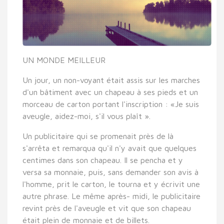
UN MONDE MEILLEUR
Un jour, un non-voyant était assis sur les marches
d'un bâtiment avec un chapeau à ses pieds et un
morceau de carton portant l'inscription : «Je suis
aveugle, aidez-moi, s'il vous plaît ».
Un publicitaire qui se promenait près de là
s'arrêta et remarqua qu'il n'y avait que quelques
centimes dans son chapeau. Il se pencha et y
versa sa monnaie, puis, sans demander son avis à
l'homme, prit le carton, le tourna et y écrivit une
autre phrase. Le même après- midi, le publicitaire
revint près de l'aveugle et vit que son chapeau
était plein de monnaie et de billets.