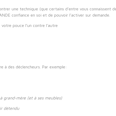
ontrer une technique (que certains d’entre vous connaissent dé
ANDE confiance en soi et de pouvoir l’activer sur demande.
 votre pouce l’un contre l’autre
re à des déclencheurs. Par exemple:
r à grand-mère (et à ses meubles)
tir détendu