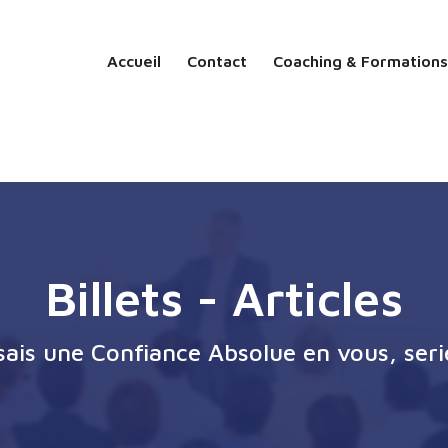
Accueil
Contact
Coaching & Formations
Billets - Articles
ssais une Confiance Absolue en vous, seri