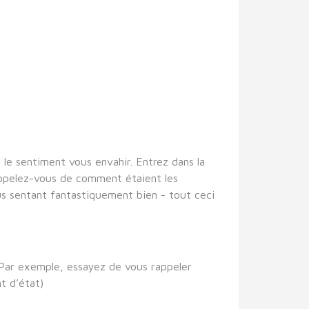
le sentiment vous envahir. Entrez dans la
Rappelez-vous de comment étaient les
us sentant fantastiquement bien - tout ceci
 Par exemple, essayez de vous rappeler
t d’état)