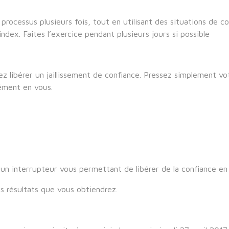
processus plusieurs fois, tout en utilisant des situations de co
dex. Faites l’exercice pendant plusieurs jours si possible
ez libérer un jaillissement de confiance. Pressez simplement v
nément en vous.
r un interrupteur vous permettant de libérer de la confiance e
s résultats que vous obtiendrez.