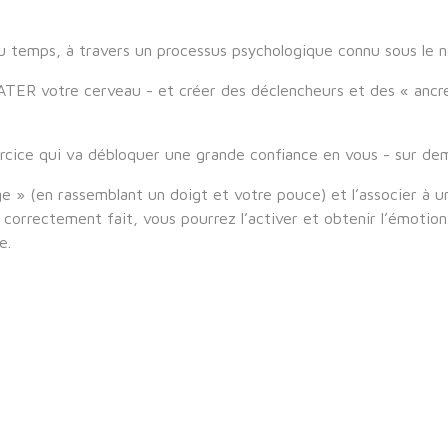
 du temps, à travers un processus psychologique connu sous le 
TER votre cerveau - et créer des déclencheurs et des « ancre
ercice qui va débloquer une grande confiance en vous - sur de
e » (en rassemblant un doigt et votre pouce) et l’associer à 
st correctement fait, vous pourrez l’activer et obtenir l’émoti
e.