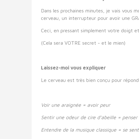
Dans les prochaines minutes, je vais vous m
cerveau, un interrupteur pour avoir une GR
Ceci, en pressant simplement votre doigt et
(Cela sera VOTRE secret - et le mien)
Laissez-moi vous expliquer
Le cerveau est très bien conçu pour répond
Voir une araignée = avoir peur
Sentir une odeur de cire d’abeille = pense
Entendre de la musique classique = se sen