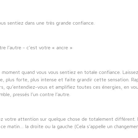
 sentiez dans une très grande confiance.
re l’autre - c’est votre « ancre »
moment quand vous vous sentiez en totale confiance. Laissez 
, plus forte, plus intense et faite grandir cette sensation. 
urs, qu’entendiez-vous et amplifiez toutes ces énergies, en vo
ble, pressés l’un contre l’autre.
 votre attention sur quelque chose de totalement différent.
ce matin… la droite ou la gauche (Cela s’appelle un changemen