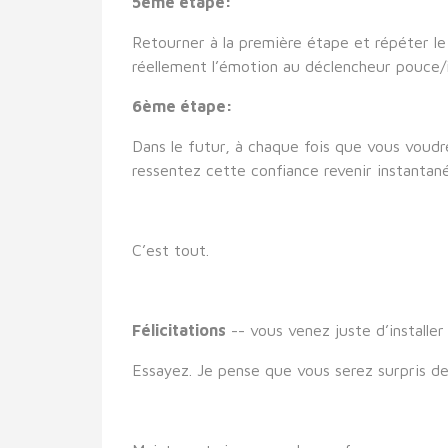
5ème étape:
Retourner à la première étape et répéter le 
réellement l’émotion au déclencheur pouce/in
6ème étape:
Dans le futur, à chaque fois que vous voudr
ressentez cette confiance revenir instanta
C’est tout.
Félicitations
-- vous venez juste d’installe
Essayez. Je pense que vous serez surpris de