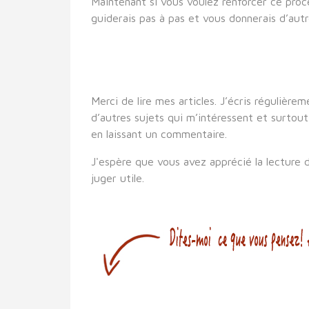
Maintenant si vous voulez renforcer ce proces
guiderais pas à pas et vous donnerais d’aut
Merci de lire mes articles. J’écris régulièr
d’autres sujets qui m’intéressent et surtout 
en laissant un commentaire.
J'espère que vous avez apprécié la lecture de
juger utile.