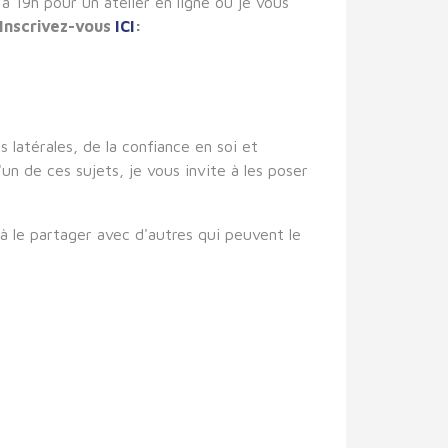
 à 19h pour un atelier en ligne où je vous
Inscrivez-vous
ICI
:
 latérales, de la confiance en soi et
un de ces sujets, je vous invite à les poser
 à le partager avec d'autres qui peuvent le