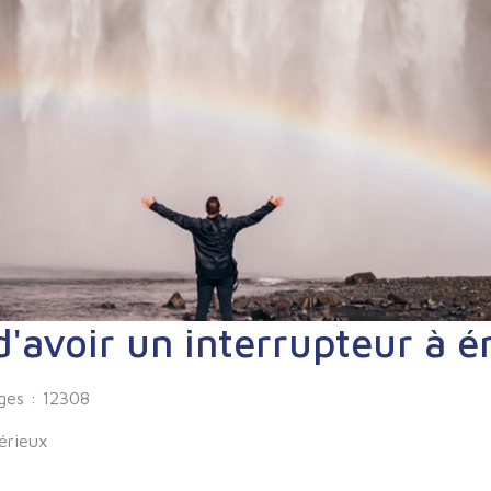
d'avoir un interrupteur à 
ges : 12308
érieux