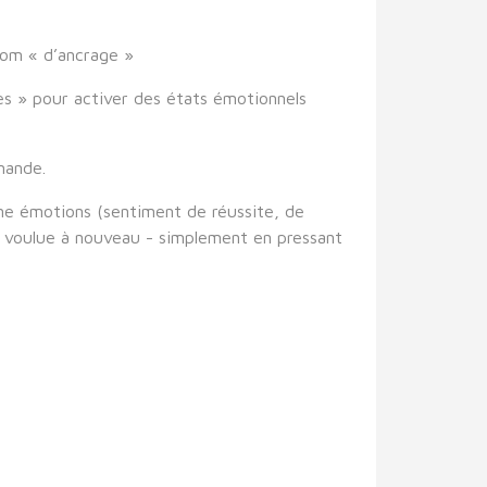
nom « d’ancrage »
s » pour activer des états émotionnels
mande.
une émotions (sentiment de réussite, de
on voulue à nouveau - simplement en pressant