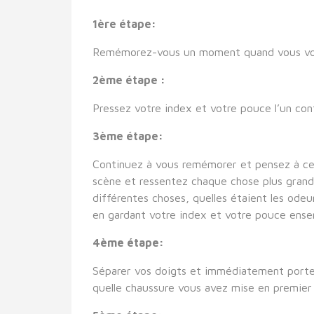
1ère étape:
Remémorez-vous un moment quand vous vous
2ème étape :
Pressez votre index et votre pouce l’un cont
3ème étape:
Continuez à vous remémorer et pensez à ce 
scène et ressentez chaque chose plus grande
différentes choses, quelles étaient les ode
en gardant votre index et votre pouce ensem
4ème étape:
Séparer vos doigts et immédiatement portez
quelle chaussure vous avez mise en premier 