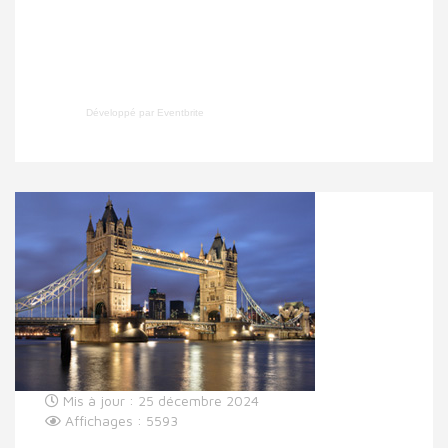
Développé par Eventbrite
Mis à jour : 25 décembre 2024
Affichages : 5593