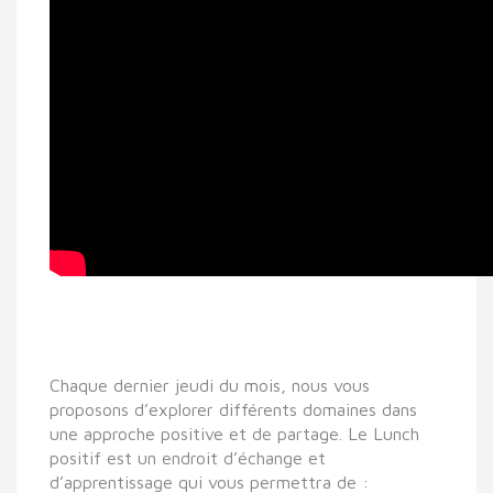
Chaque dernier jeudi du mois, nous vous
proposons d’explorer différents domaines dans
une approche positive et de partage. Le Lunch
positif est un endroit d’échange et
d’apprentissage qui vous permettra de :