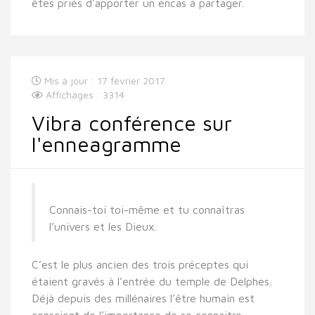
êtes priés d'apporter un encas à partager.
Mis à jour : 17 février 2017
Affichages : 3314
Vibra conférence sur
l'enneagramme
Connais-toi toi-même et tu connaîtras
l’univers et les Dieux.
C’est le plus ancien des trois préceptes qui
étaient gravés à l’entrée du temple de Delphes.
Déjà depuis des millénaires l’être humain est
conscient de l’importance de se connaitre.