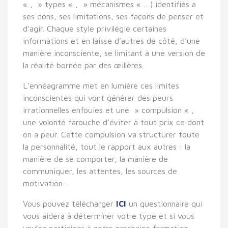
« , » types « , » mécanismes « …) identifiés a
ses dons, ses limitations, ses façons de penser et
d’agir. Chaque style privilégie certaines
informations et en laisse d’autres de côté, d’une
manière inconsciente, se limitant à une version de
la réalité bornée par des œillères.
L’ennéagramme met en lumière ces limites
inconscientes qui vont générer des peurs
irrationnelles enfouies et une » compulsion « ,
une volonté farouche d’éviter à tout prix ce dont
on a peur. Cette compulsion va structurer toute
la personnalité, tout le rapport aux autres : la
manière de se comporter, la manière de
communiquer, les attentes, les sources de
motivation…
Vous pouvez télécharger
ICI
un questionnaire qui
vous aidera à déterminer votre type et si vous
voulez participer à notre prochaine formation