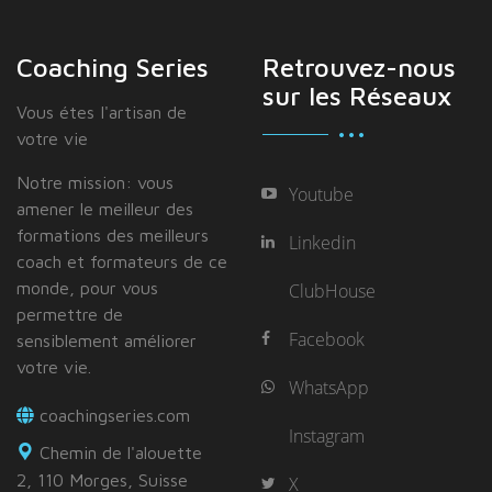
Coaching Series
Retrouvez-nous
sur les Réseaux
Vous étes I'artisan de
votre vie
Notre mission: vous
Youtube
amener le meilleur des
formations des meilleurs
Linkedin
coach et formateurs de ce
monde, pour vous
ClubHouse
permettre de
Facebook
sensiblement améliorer
votre vie.
WhatsApp
coachingseries.com
Instagram
Chemin de l'alouette
2, 110 Morges, Suisse
X