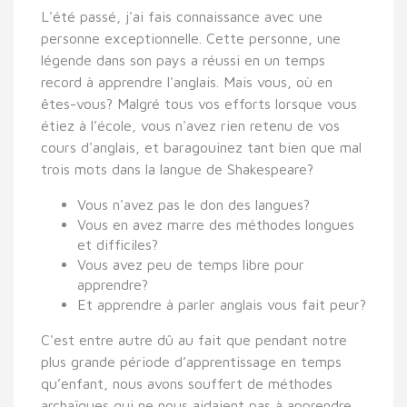
L'été passé, j'ai fais connaissance avec une
personne exceptionnelle. Cette personne, une
légende dans son pays a réussi en un temps
record à apprendre l'anglais. Mais vous, où en
êtes-vous? Malgré tous vos efforts lorsque vous
étiez à l’école, vous n'avez rien retenu de vos
cours d'anglais, et baragouinez tant bien que mal
trois mots dans la langue de Shakespeare?
Vous n'avez pas le don des langues?
Vous en avez marre des méthodes longues
et difficiles?
Vous avez peu de temps libre pour
apprendre?
Et apprendre à parler anglais vous fait peur?
C'est entre autre dû au fait que pendant notre
plus grande période d’apprentissage en temps
qu’enfant, nous avons souffert de méthodes
archaïques qui ne nous aidaient pas à apprendre