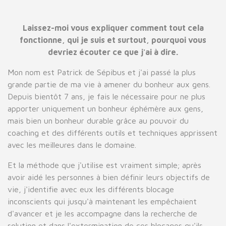
Laissez-moi vous expliquer comment tout cela
fonctionne, qui je suis et surtout, pourquoi vous
devriez écouter ce que j'ai à dire.
Mon nom est Patrick de Sépibus et j'ai passé la plus
grande partie de ma vie à amener du bonheur aux gens.
Depuis bientôt 7 ans, je fais le nécessaire pour ne plus
apporter uniquement un bonheur éphémère aux gens,
mais bien un bonheur durable grâce au pouvoir du
coaching et des différents outils et techniques apprissent
avec les meilleures dans le domaine.
Et la méthode que j'utilise est vraiment simple; après
avoir aidé les personnes à bien définir leurs objectifs de
vie, j'identifie avec eux les différents blocage
inconscients qui jusqu'à maintenant les empêchaient
d'avancer et je les accompagne dans la recherche de
solution et dans l'extermination de ces blocages qu'ils