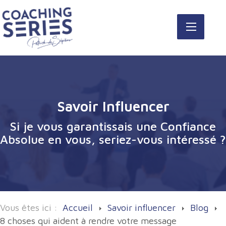
Savoir Influencer
Si je vous garantissais une Confiance
Absolue en vous, seriez-vous intéressé ?
Vous êtes ici :
Accueil
Savoir influencer
Blog
8 choses qui aident à rendre votre message