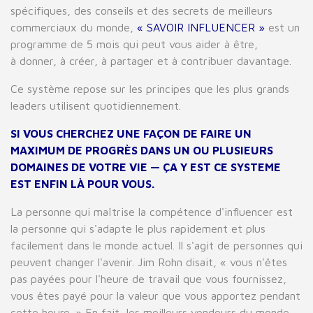
spécifiques, des conseils et des secrets de meilleurs
commerciaux du monde,
« SAVOIR INFLUENCER »
est un
programme de 5 mois qui peut vous aider à être,
à donner, à créer, à partager et à contribuer davantage.
Ce système repose sur les principes que les plus grands
leaders utilisent quotidiennement.
SI VOUS CHERCHEZ UNE FAÇON DE FAIRE UN
MAXIMUM DE PROGRÈS DANS UN OU PLUSIEURS
DOMAINES DE VOTRE VIE — ÇA Y EST CE SYSTEME
EST ENFIN L
À POUR VOUS
.
La personne qui maîtrise la compétence d'influencer est
la personne qui s'adapte le plus rapidement et plus
facilement dans le monde actuel. Il s'agit de personnes qui
peuvent changer l'avenir. Jim Rohn disait, « vous n'êtes
pas payées pour l'heure de travail que vous fournissez,
vous êtes payé pour la valeur que vous apportez pendant
cette heure. » En fait, les meilleurs vendeurs du monde