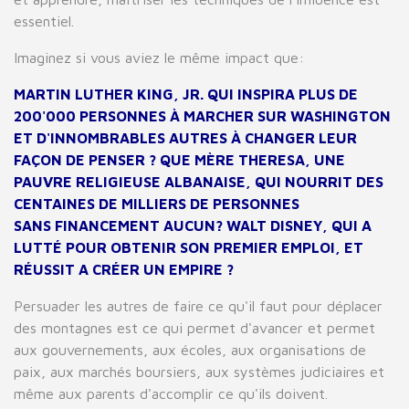
essentiel.
Imaginez si vous aviez le même impact que:
MARTIN LUTHER KING, JR. QUI INSPIRA PLUS DE
200'000 PERSONNES À MARCHER SUR WASHINGTON
ET D'INNOMBRABLES AUTRES À CHANGER LEUR
FAÇON DE PENSER ? QUE MÈRE THERESA, UNE
PAUVRE RELIGIEUSE ALBANAISE, QUI NOURRIT DES
CENTAINES DE MILLIERS DE PERSONNES
SANS FINANCEMENT AUCUN? WALT DISNEY, QUI A
LUTTÉ POUR OBTENIR SON PREMIER EMPLOI, ET
RÉUSSIT A CRÉER UN EMPIRE ?
Persuader les autres de faire ce qu'il faut pour déplacer
des montagnes est ce qui permet d'avancer et permet
aux gouvernements, aux écoles, aux organisations de
paix, aux marchés boursiers, aux systèmes judiciaires et
même aux parents d'accomplir ce qu'ils doivent.