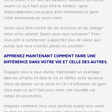
savent ce qu'il faut pour être le meilleur: gérer
impeccablement son propre état émotionnel et gérer
l'état émotionnel de votre client.
Savez-vous être maître de vos émotions et les changer
selon votre volonté. Savez-vous vous surpasser? Êtes-
vous prêt à commencer à apportez plus de valeur aux
autres que vous n'auriez jamais cru possible?
APPRENEZ MAINTENANT COMMENT FAIRE UNE
DIFFÉRENCE DANS VOTRE VIE ET CELLE DES AUTRES.
Engagez-vous à vous donner maintenant un avantage
dans les affaires et dans la vie et défiez votre ancienne
façon de penser sur la vente et l'art d'influencer les gens.
Vous avez ce qu'il faut pour créer une nouvelle vie
rempli de possibilités.
Imaginez comment vous vous sentirez quand vous serez
en mesure d'apporter une réelle valeur dans la vie des