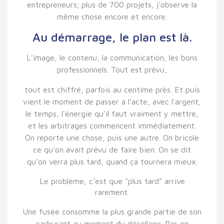
entrepreneurs; plus de 700 projets, j'observe la
même chose encore et encore.
Au démarrage, le plan est là.
L'image, le contenu, la communication, les bons
professionnels. Tout est prévu,
tout est chiffré, parfois au centime près. Et puis
vient le moment de passer à l'acte, avec l'argent,
le temps, l'énergie qu'il faut vraiment y mettre,
et les arbitrages commencent immédiatement.
On reporte une chose, puis une autre. On bricole
ce qu'on avait prévu de faire bien. On se dit
qu'on verra plus tard, quand ça tournera mieux.
Le problème, c'est que "plus tard" arrive
rarement.
Une fusée consomme la plus grande partie de son
carburant au moment du décollage. Pas en