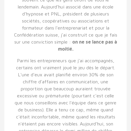
lendemain. Aujourd'hui associé dans une école
d'hypnose et PNL, président de plusieurs
sociétés, coopératives ou associations et
formateur dans l'entreprenariat et pour la
Confédération suisse, j'ai construit ce que je fais
sur une conviction simple :
on ne se lance pas à
moitié.
Parmi les entrepreneurs que j'ai accompagnés,
certains ont vraiment joué le jeu dès le départ.
L'une d'eux avait planifié environ 30% de son
chiffre d'affaires en communication, une
proportion que beaucoup auraient trouvée
excessive ou prématurée (pourtant c'est celle
que nous conseillons avec l'équipe dans ce genre
de business). Elle a tenu ce cap, même quand
c'était inconfortable, même quand les résultats
n'étaient pas encore visibles. Aujourd'hui, son
entreprise dépasse le demi-million de chiffre