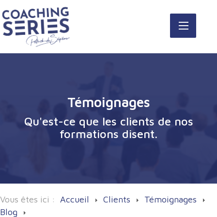
Témoignages
Qu'est-ce que les clients de nos
formations disent.
Vous êtes ici :
Accueil
Clients
Témoignages
Blog