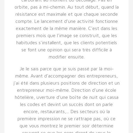
orbite, pas à mi-chemin. Au tout début, quand la
résistance est maximale et que chaque seconde
compte. Le lancement d'une activité fonctionne
exactement de la même manière. C'est dans les
premiers mois que l'image se construit, que les
habitudes s'installent, que les clients potentiels
se font une opinion qui sera très difficile à
modifier ensuite.
Je le sais parce que je suis passé par là moi-
même. Avant d'accompagner des entrepreneurs,
j'ai été dans plusieurs positions de direction et un
entrepreneur moi-même. Direction d'une école
hôtelière, uverture d'une boîte de nuit qui cassa
les codes et devint un succès dont on parle
encore, restaurants,... Des secteurs où la
première impression ne se rattrape pas, où ce
que vous montrez le premier soir détermine
souvent ce que les gens diront de vous le