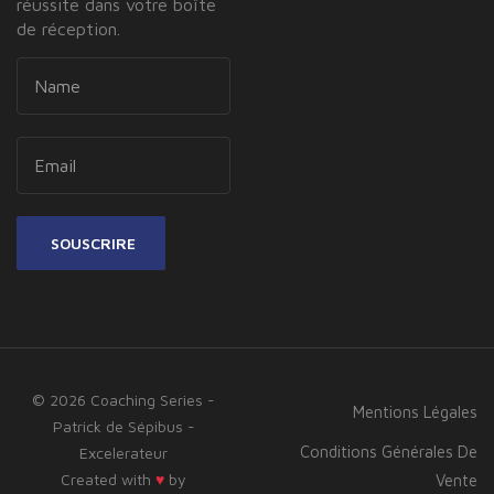
réussite dans votre boîte
de réception.
SOUSCRIRE
© 2026 Coaching Series -
Mentions Légales
Patrick de Sépibus -
Conditions Générales De
Excelerateur
Created with
♥
by
Vente