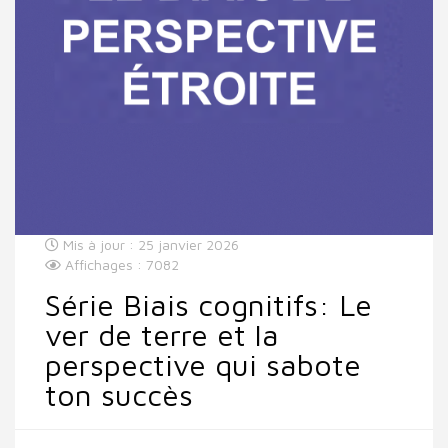
Mis à jour : 25 janvier 2026
Affichages : 7082
Série Biais cognitifs: Le
ver de terre et la
perspective qui sabote
ton succès