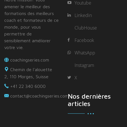
Youtube
amener le meilleur des
formations des meilleurs
Linkedin
coach et formateurs de ce
monde, pour vous
ClubHouse
permettre de
Facebook
sensiblement améliorer
votre vie.
WhatsApp
coachingseries.com
Instagram
Chemin de l'alouette
2, 110 Morges, Suisse
X
+41 22 340 6000
Nos dernières
contact@coachingseries.com
articles