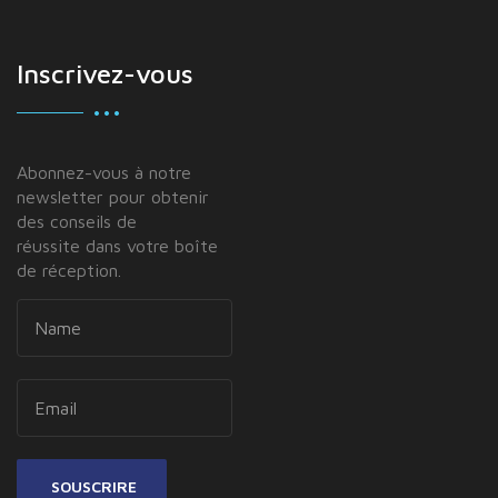
Inscrivez-vous
Abonnez-vous à notre
newsletter pour obtenir
des conseils de
réussite dans votre boîte
de réception.
SOUSCRIRE