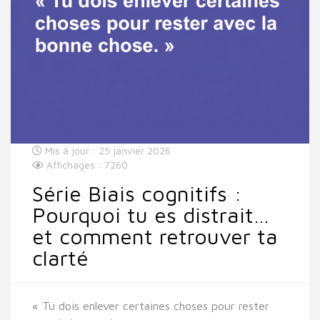
Mis à jour : 25 janvier 2026
Affichages : 7260
Série Biais cognitifs :
Pourquoi tu es distrait…
et comment retrouver ta
clarté
« Tu dois enlever certaines choses pour rester