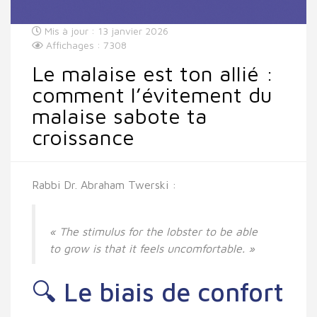
Mis à jour : 13 janvier 2026
Affichages : 7308
Le malaise est ton allié :
comment l’évitement du
malaise sabote ta
croissance
Rabbi Dr. Abraham Twerski
:
« The stimulus for the lobster to be able
to grow is that it feels uncomfortable. »
🔍 Le
biais de confort