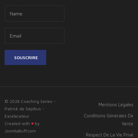
SOUSCRIRE
© 2026 Coaching Series -
Mentions Légales
Patrick de Sépibus -
Conditions Générales De
Excelerateur
Created with
♥
by
Vente
JoomlaBuff.com
Respect De La Vie Privé