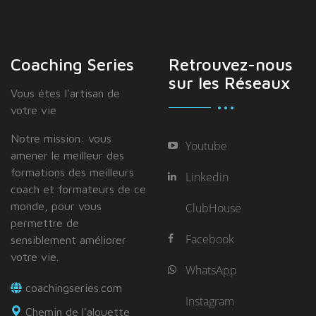
Coaching Series
Retrouvez-nous
sur les Réseaux
Vous étes I'artisan de
votre vie
Notre mission: vous
Youtube
amener le meilleur des
formations des meilleurs
Linkedin
coach et formateurs de ce
monde, pour vous
ClubHouse
permettre de
Facebook
sensiblement améliorer
votre vie.
WhatsApp
coachingseries.com
Instagram
Chemin de l'alouette