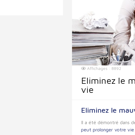
Affichages : 8892
Eliminez le 
vie
Eliminez le mauv
Il a été démontré dans 
peut prolonger votre vie