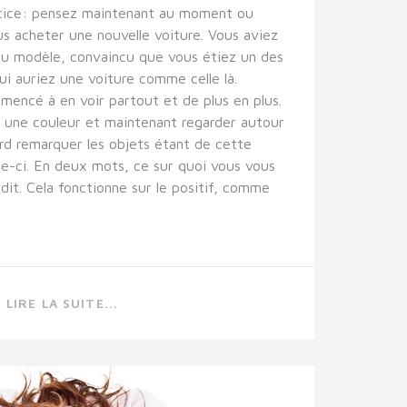
rcice: pensez maintenant au moment ou
s acheter une nouvelle voiture. Vous aviez
du modèle, convaincu que vous étiez un des
ui auriez une voiture comme celle là.
encé à en voir partout et de plus en plus.
 une couleur et maintenant regarder autour
ord remarquer les objets étant de cette
le-ci. En deux mots, ce sur quoi vous vous
dit. Cela fonctionne sur le positif, comme
LIRE LA SUITE...