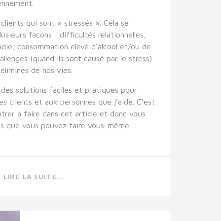
iennement.
clients qui sont « stressés ». Cela se
sieurs façons : difficultés relationnelles,
adie, consommation elevé d'alcool et/ou de
allenges (quand ils sont causé par le stress)
éliminés de nos vies.
des solutions faciles et pratiques pour
s clients et aux personnes que j’aide. C'est
trer à faire dans cet article et donc vous
es que vous pouvez faire vous-même.
LIRE LA SUITE...