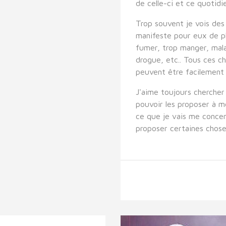
de celle-ci et ce quotid
Trop souvent je vois des 
manifeste pour eux de plu
fumer, trop manger, mal
drogue, etc.. Tous ces ch
peuvent être facilement 
J'aime toujours chercher 
pouvoir les proposer à me
ce que je vais me concen
proposer certaines chos