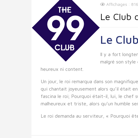
Affichages : 81
Le Club 
Le Clu
Il y a fort longte
malgré son style 
heureux ni content.
Un jour, le roi remarqua dans son magnifiqu
qui chantait joyeusement alors qu’il était en 
fascina le roi; Pourquoi était-il, lui, le ch
malheureux et triste, alors qu’un humble ser
Le roi demanda au serviteur, « Pourquoi êt