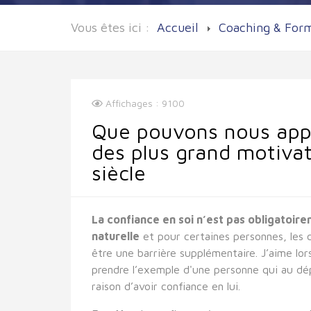
Vous êtes ici :
Accueil
Coaching & For
Affichages : 9100
Que pouvons nous app
des plus grand motiva
siècle
La confiance en soi n’est pas obligatoi
naturelle
et pour certaines personnes, les 
être une barrière supplémentaire. J’aime lo
prendre l’exemple d'une personne qui au dé
raison d’avoir confiance en lui.