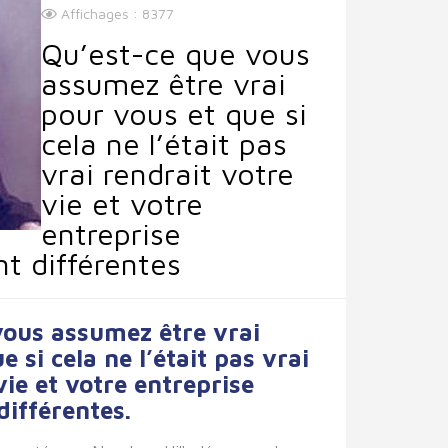
Affichages : 8377
Qu’est-ce que vous
assumez être vrai
pour vous et que si
cela ne l’était pas
vrai rendrait votre
vie et votre
entreprise
t différentes
vous assumez être vrai
 si cela ne l’était pas vrai
vie et votre entreprise
ifférentes.