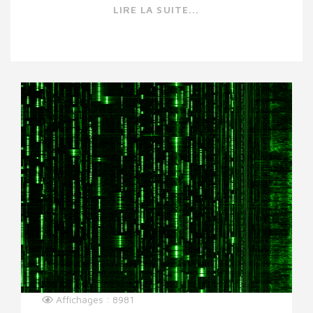
LIRE LA SUITE...
Affichages : 8981