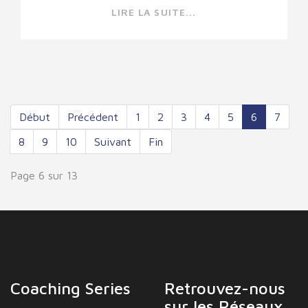
LIRE LA SUITE...
Début
Précédent
1
2
3
4
5
6
7
8
9
10
Suivant
Fin
Page 6 sur 13
Coaching Series
Retrouvez-nous
sur les Réseaux