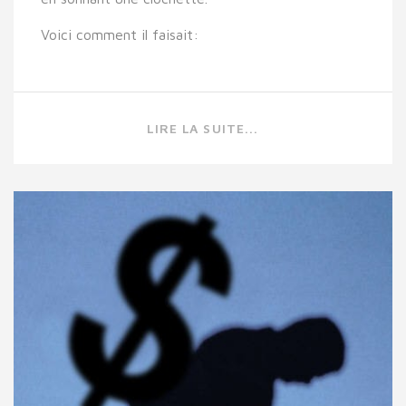
Voici comment il faisait:
LIRE LA SUITE...