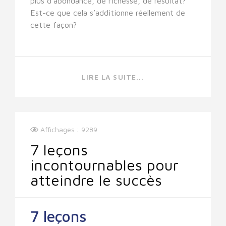
plus d’abondance, de richesse, de résultat?
Est-ce que cela s’additionne réellement de
cette façon?
LIRE LA SUITE...
Affichages : 9289
7 leçons
incontournables pour
atteindre le succès
7 leçons