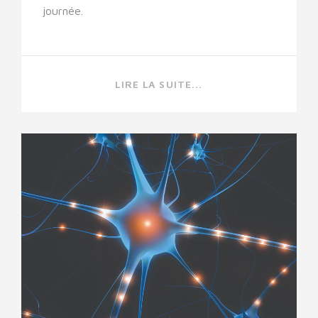
journée.
LIRE LA SUITE...