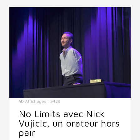
Affichages : 9429
No Limits avec Nick
Vujicic, un orateur hors
pair