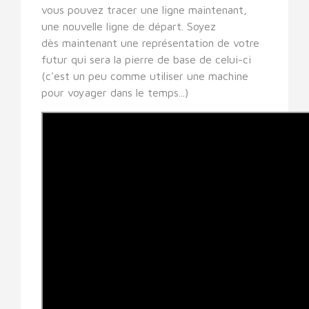
vous pouvez tracer une ligne maintenant,
une nouvelle ligne de départ. Soyez
dès maintenant une représentation de votre
futur qui sera la pierre de base de celui-ci
(c'est un peu comme utiliser une machine
pour voyager dans le temps...)