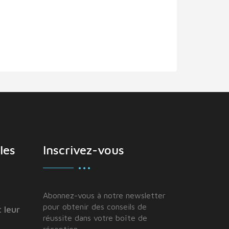
les
Inscrivez-vous
Abonnez-vous à notre newsletter
pour obtenir des conseils de
 leur
réussite dans votre boîte de