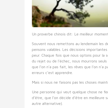
Un proverbe chinois dit: Le meilleur moment
Souvent nous remettons au lendemain les dé
pensons valables. Les décisions importantes 
peur. Chaque fois que nous optons pour la s
du rejet ou de l’échec, nous mourrons seuls a
que l’on n’a pas fait, les rêves que l’on n’a 
erreurs c’est apprendre.
Mais si nous ne faisons pas les choses main
Une personne qui veut quelque chose ne fera
d’être, que l’on décide d’être en meilleure s
autre alternative).