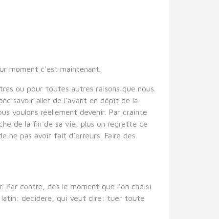
leur moment c'est maintenant.
tres ou pour toutes autres raisons que nous
c savoir aller de l’avant en dépit de la
us voulons réellement devenir. Par crainte
che de la fin de sa vie, plus on regrette ce
de ne pas avoir fait d’erreurs. Faire des
. Par contre, dès le moment que l’on choisi
 latin: decidere, qui veut dire: tuer toute