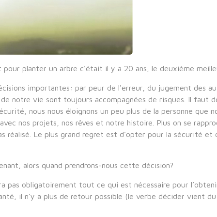
 pour planter un arbre c'était il y a 20 ans, le deuxième meil
cisions importantes: par peur de l'erreur, du jugement des au
de notre vie sont toujours accompagnées de risques. Il faut don
écurité, nous nous éloignons un peu plus de la personne que no
vec nos projets, nos rêves et notre histoire. Plus on se rappro
pas réalisé. Le plus grand regret est d’opter pour la sécurité et 
tenant, alors quand prendrons-nous cette décision?
 pas obligatoirement tout ce qui est nécessaire pour l’obtenir
anté, il n’y a plus de retour possible (le verbe décider vient du