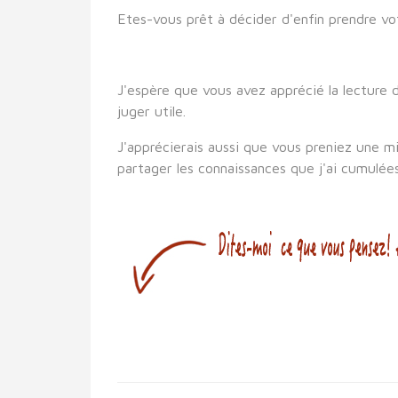
Etes-vous prêt à décider d'enfin prendre vot
J'espère que vous avez apprécié la lecture de
juger utile.
J'apprécierais aussi que vous preniez une m
partager les connaissances que j'ai cumulée