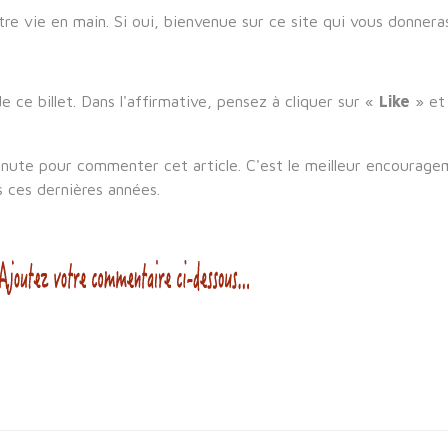
re vie en main. Si oui, bienvenue sur ce site qui vous donneras
 ce billet. Dans l'affirmative, pensez à cliquer sur «
Like
» et 
inute pour commenter cet article. C'est le meilleur encourage
s ces dernières années.