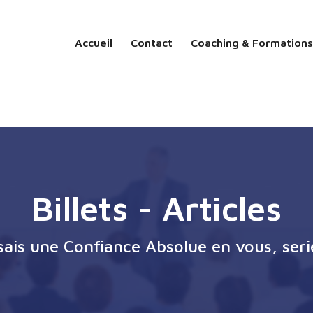
Accueil
Contact
Coaching & Formations
Billets - Articles
ssais une Confiance Absolue en vous, seri