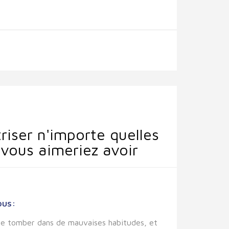
iser n'importe quelles
vous aimeriez avoir
ous:
e de tomber dans de mauvaises habitudes, et