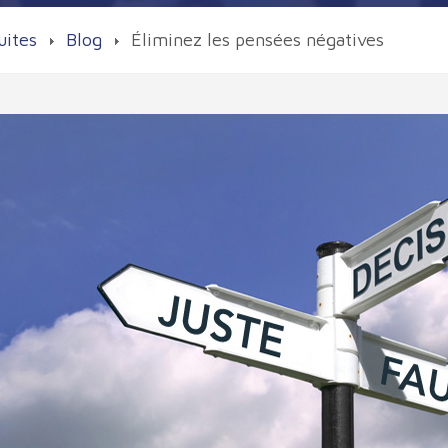
uites
Blog
Éliminez les pensées négatives