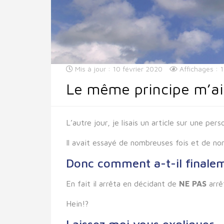
Mis à jour : 10 février 2020
Affichages : 
Le même principe m’ai
L’autre jour, je lisais un article sur une per
Il avait essayé de nombreuses fois et de no
Donc comment a-t-il finalem
En fait il arrêta en décidant de
NE PAS
arrê
Hein!?