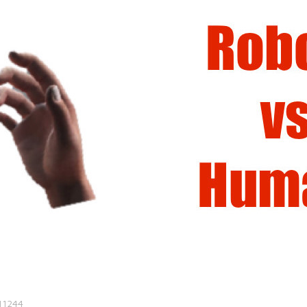
 11244