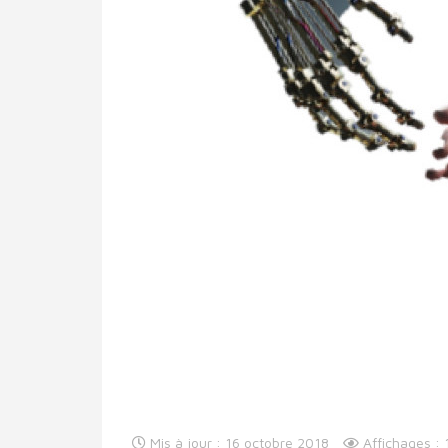
Mis à jour : 16 octobre 2018
Affichages :