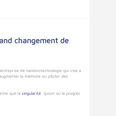
grand changement de
 entreprise de nanobiotechnologie qui vise à
augmenter la mémoire ou piloter des
firme que la
singularité
(point ou le progrès