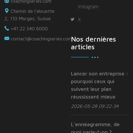
coachingseries.com
Instagram
Chemin de l'alouette
2, 110 Morges, Suisse
X
+41 22 340 6000
Nos dernières
contact@coachingseries.com
articles
Lancer son entreprise :
pourquoi ceux qui
suivent leur plan
réussissent mieux
2026-05-28 09:22:34
L'ennéagramme, de
quoi parle-t-on ?