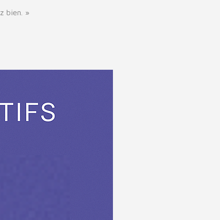
z bien. »