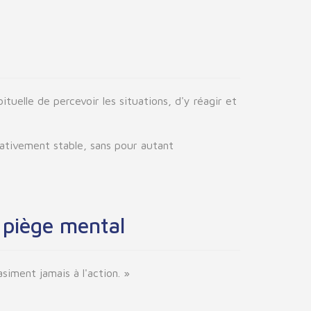
uelle de percevoir les situations, d'y réagir et
ativement stable, sans pour autant
n piège mental
iment jamais à l'action. »