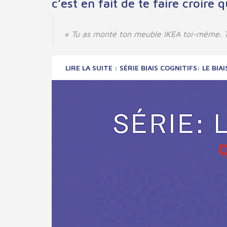
c’est en fait de te faire croire q
« Tu as monté ton meuble IKEA toi-même. T
LIRE LA SUITE : SÉRIE BIAIS COGNITIFS: LE BIAI