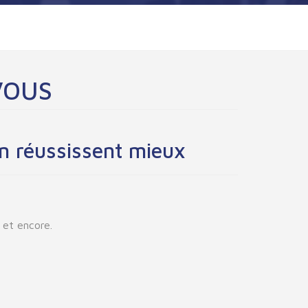
 VOUS
an réussissent mieux
 et encore.