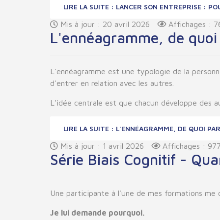
LIRE LA SUITE : LANCER SON ENTREPRISE : P
Mis à jour : 20 avril 2026
Affichages : 7
L'ennéagramme, de quoi 
L'ennéagramme est une typologie de la personnali
d'entrer en relation avec les autres.
L'idée centrale est que chacun développe des a
LIRE LA SUITE : L'ENNÉAGRAMME, DE QUOI PA
Mis à jour : 1 avril 2026
Affichages : 97
Série Biais Cognitif - Qu
Une participante à l'une de mes formations me d
Je lui demande pourquoi.