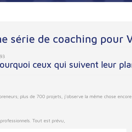
ne série de coaching pour
593
ourquoi ceux qui suivent leur pl
preneurs; plus de 700 projets, j'observe la même chose encore
professionnels. Tout est prévu,