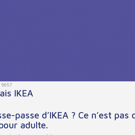
: 9657
iais IKEA
sse-passe d’IKEA ? Ce n’est pas
pour adulte.