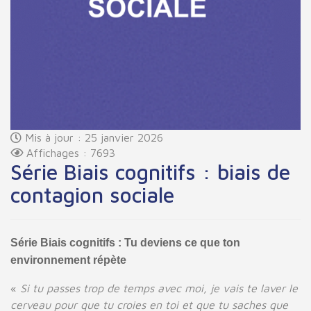
Mis à jour : 25 janvier 2026
Affichages : 7693
Série Biais cognitifs : biais de
contagion sociale
Série Biais cognitifs : Tu deviens ce que ton
environnement répète
«
Si tu passes trop de temps avec moi, je vais te laver le
cerveau pour que tu croies en toi et que tu saches que