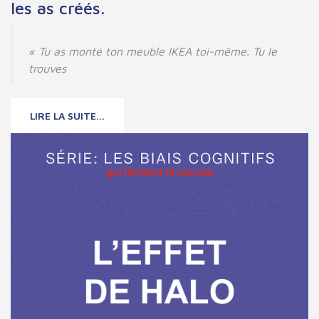
les as créés.
« Tu as monté ton meuble IKEA toi-même. Tu le
trouves
LIRE LA SUITE...