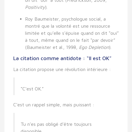
Positivity
).
Roy Baumeister
, psychologue social, a
montré que
la volonté est une ressource
limitée
et qu’elle s’épuise quand on dit “oui”
à tout, même quand on le fait “par devoir”
(Baumeister et al., 1998,
Ego Depletion
).
La citation comme antidote : “Il est OK”
La citation propose une
révolution intérieure
:
“C’est OK.”
C’est un rappel simple, mais puissant :
Tu n’es pas obligé d’être toujours
disponible.