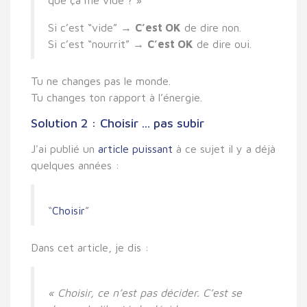
Si c’est “vide” →
C’est OK
de dire non.
Si c’est “nourrit” →
C’est OK
de dire oui.
Tu ne changes pas le monde.
Tu changes
ton rapport à l’énergie
.
Solution 2 : Choisir ... pas subir
J'ai publié un
article puissant
à ce sujet il y a déjà
quelques années :
“
Choisir
”
Dans cet article, je dis :
« Choisir, ce n’est pas décider. C’est se