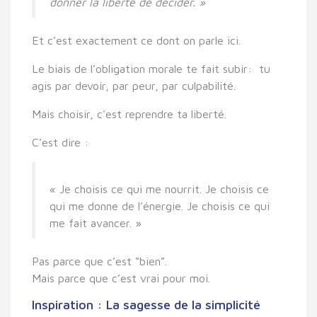
donner la liberté de décider. »
Et c’est exactement ce dont on parle ici.
Le biais de l’obligation morale te fait
subir:
tu
agis par devoir, par peur, par culpabilité.
Mais
choisir
, c’est
reprendre ta liberté
.
C’est dire :
« Je choisis ce qui me nourrit. Je choisis ce
qui me donne de l’énergie. Je choisis ce qui
me fait avancer. »
Pas parce que c’est “bien”.
Mais parce que c’est
vrai pour moi
.
Inspiration : La sagesse de la simplicité