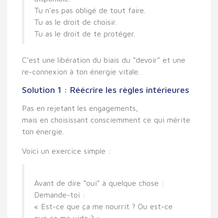
Tu n’es pas obligé de tout faire.
Tu as le droit de choisir.
Tu as le droit de te protéger.
C’est une
libération du biais du “devoir”
et une
re-connexion à ton énergie vitale
.
Solution 1 : Réécrire les règles intérieures
Pas en rejetant les engagements,
mais en
choisissant consciemment
ce qui mérite
ton énergie.
Voici un exercice simple :
Avant de dire “oui” à quelque chose :
Demande-toi :
« Est-ce que ça me nourrit ? Ou est-ce
que ça me vide ? »