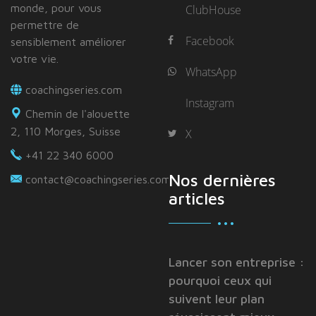
monde, pour vous
ClubHouse
permettre de
Facebook
sensiblement améliorer
votre vie.
WhatsApp
coachingseries.com
Instagram
Chemin de l'alouette
2, 110 Morges, Suisse
X
+41 22 340 6000
Nos dernières
contact@coachingseries.com
articles
Lancer son entreprise :
pourquoi ceux qui
suivent leur plan