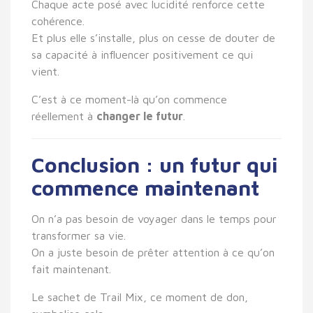
Chaque acte posé avec lucidité renforce cette
cohérence.
Et plus elle s’installe, plus on cesse de douter de
sa capacité à influencer positivement ce qui
vient.
C’est à ce moment-là qu’on commence
réellement à
changer le futur
.
Conclusion : un futur qui
commence maintenant
On n’a pas besoin de voyager dans le temps pour
transformer sa vie.
On a juste besoin de prêter attention à ce qu’on
fait maintenant.
Le sachet de Trail Mix, ce moment de don,