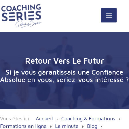
Retour Vers Le Futur
Si je vous garantissais une Confiance
Absolue en vous, seriez-vous intéressé ?
Vous êtes ici :
Accueil
Coaching & Formations
Formations en ligne
La minute
Blog