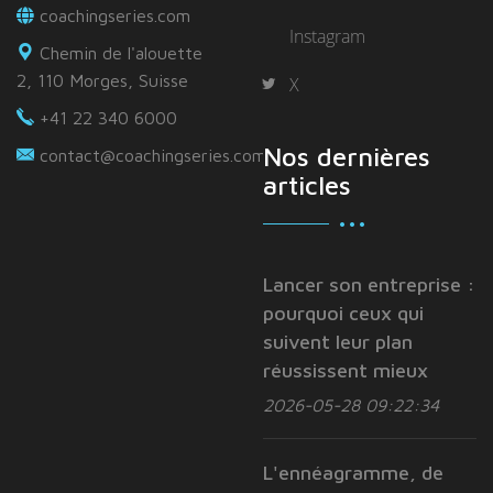
coachingseries.com
Instagram
Chemin de l'alouette
2, 110 Morges, Suisse
X
+41 22 340 6000
Nos dernières
contact@coachingseries.com
articles
Lancer son entreprise :
pourquoi ceux qui
suivent leur plan
réussissent mieux
2026-05-28 09:22:34
L'ennéagramme, de