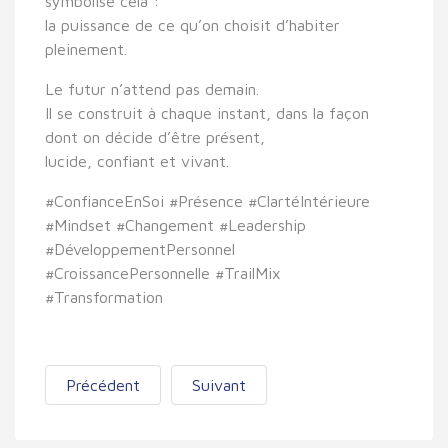
symbolise cela :
la puissance de ce qu’on choisit d’habiter
pleinement.
Le futur n’attend pas demain.
Il se construit à chaque instant, dans la façon
dont on décide d’être présent,
lucide, confiant et vivant.
#ConfianceEnSoi #Présence #ClartéIntérieure
#Mindset #Changement #Leadership
#DéveloppementPersonnel
#CroissancePersonnelle #TrailMix
#Transformation
Précédent
Suivant