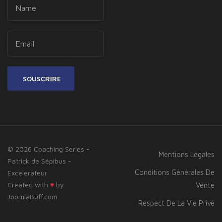
SOUSCRIRE
© 2026 Coaching Series -
Mentions Légales
Patrick de Sépibus -
Conditions Générales De
Excelerateur
Created with
♥
by
Vente
JoomlaBuff.com
Respect De La Vie Privé