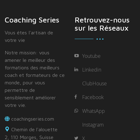
Coaching Series
Retrouvez-nous
sur les Réseaux
Vous étes I'artisan de
votre vie
Notre mission: vous
Youtube
amener le meilleur des
formations des meilleurs
Linkedin
coach et formateurs de ce
monde, pour vous
ClubHouse
permettre de
Facebook
sensiblement améliorer
votre vie.
WhatsApp
coachingseries.com
Instagram
Chemin de l'alouette
2, 110 Morges, Suisse
X