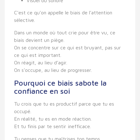
Visuel ou sonore
C’est ce qu’on appelle le
biais de l’attention
sélective
.
Dans un monde où tout crie pour être vu, ce
biais devient un piège.
On se concentre sur ce qui est bruyant, pas sur
ce qui est important.
On réagit, au lieu d’agir.
On s’occupe, au lieu de progresser.
Pourquoi ce biais sabote la
confiance en soi
Tu crois que tu es productif parce que tu es
occupé.
En réalité, tu es en mode réaction.
Et tu finis par te sentir inefficace.
Tu penses que tu maîtrises ton temps.