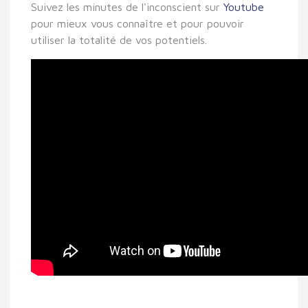
Suivez les minutes de l'inconscient sur
Youtube
pour mieux vous connaître et pour pouvoir
utiliser la totalité de vos potentiels.