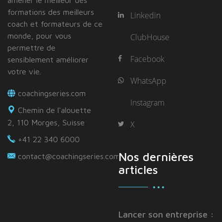
formations des meilleurs
Linkedin
coach et formateurs de ce
monde, pour vous
ClubHouse
permettre de
Facebook
sensiblement améliorer
votre vie.
WhatsApp
coachingseries.com
Instagram
Chemin de l'alouette
2, 110 Morges, Suisse
X
+41 22 340 6000
Nos dernières
contact@coachingseries.com
articles
Lancer son entreprise :