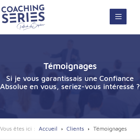
Témoignages
Si je vous garantissais une Confiance
Absolue en vous, seriez-vous intéressé ?
Vous êtes ici :
Accueil
Clients
Témoignages