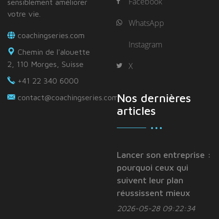
Facebook
sensiblement améliorer
votre vie.
WhatsApp
coachingseries.com
Instagram
Chemin de l'alouette
2, 110 Morges, Suisse
X
+41 22 340 6000
Nos dernières
contact@coachingseries.com
articles
Lancer son entreprise :
pourquoi ceux qui
suivent leur plan
réussissent mieux
2026-05-28 09:22:34