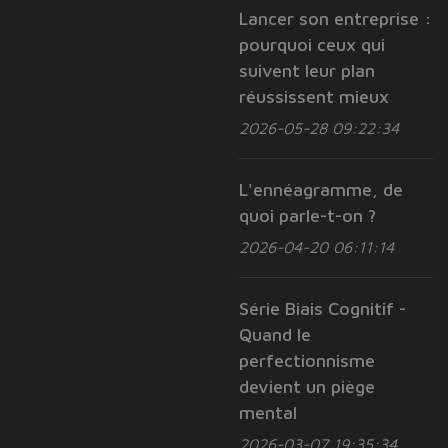
Lancer son entreprise :
pourquoi ceux qui
suivent leur plan
réussissent mieux
2026-05-28 09:22:34
L'ennéagramme, de
quoi parle-t-on ?
2026-04-20 06:11:14
Série Biais Cognitif -
Quand le
perfectionnisme
devient un piège
mental
2026-03-07 19:35:34