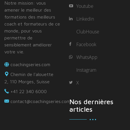
Notre mission: vous
Youtube
amener le meilleur des
formations des meilleurs
Linkedin
coach et formateurs de ce
monde, pour vous
ClubHouse
permettre de
Facebook
sensiblement améliorer
votre vie.
WhatsApp
coachingseries.com
Instagram
Chemin de l'alouette
2, 110 Morges, Suisse
X
+41 22 340 6000
Nos dernières
contact@coachingseries.com
articles