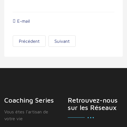
E-mail
Précédent
Suivant
Coaching Series
Retrouvez-nous
sur les Réseaux
Vous étes I'artisan de
votre vie