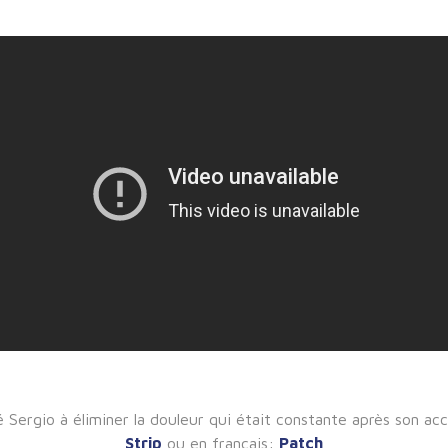
dé Sergio à éliminer la douleur qui était constante après son a
Strip
ou en français:
Patch