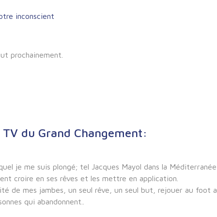
out prochainement.
la TV du Grand Changement:
equel je me suis plongé; tel Jacques Mayol dans la Méditerranée
ent croire en ses rêves et les mettre en application.
lité de mes jambes, un seul rêve, un seul but, rejouer au foot a
rsonnes qui abandonnent..