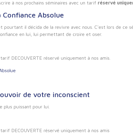
scrire à nos prochains séminaires avec un tarif
réservé unique
la Confiance Absolue
 pourtant il décida de la revivre avec nous. C'est lors de ce s
nfiance en lui, lui permettant de croire et oser.
du tarif DECOUVERTE réservé uniquement à nos amis.
Pouvoir de votre inconscient
e plus puissant pour lui.
du tarif DECOUVERTE réservé uniquement à nos amis