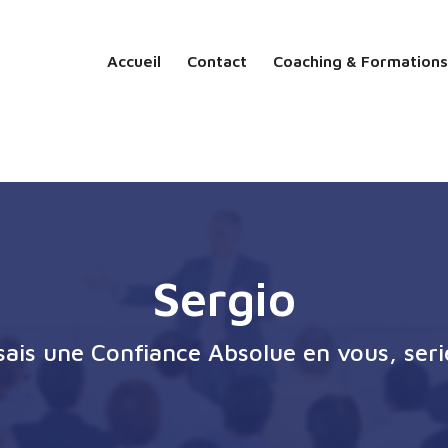
Accueil
Contact
Coaching & Formations
Sergio
ssais une Confiance Absolue en vous, seri