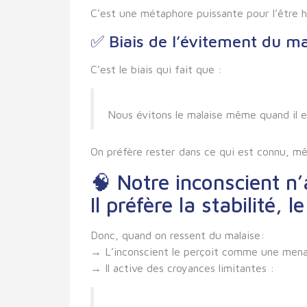
C’est une métaphore puissante pour
l’être 
✅
Biais de l’évitement du m
C’est le biais qui fait que :
Nous évitons le malaise même quand il es
On préfère rester dans ce qui est connu, mêm
🧠 Notre inconscient n
Il préfère la stabilité, 
Donc, quand on ressent du malaise:
→ L’inconscient le perçoit comme une
men
→ Il active des croyances limitantes :