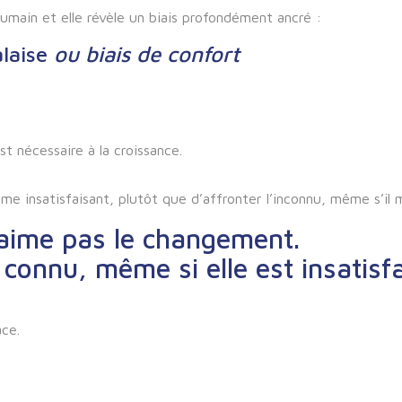
humain
et elle révèle un biais profondément ancré :
alaise
ou biais de confort
t nécessaire à la croissance.
e insatisfaisant, plutôt que d’affronter l’inconnu, même s’il 
’aime pas le changement.
le connu, même si elle est insatisf
ace
.