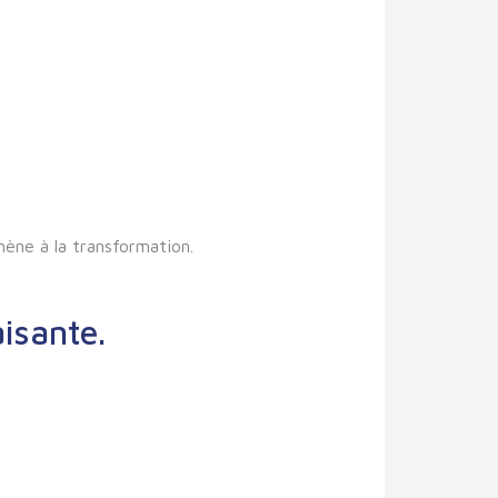
mène à la transformation.
aisante.