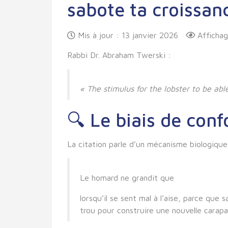
sabote ta croissan
Mis à jour : 13 janvier 2026
Afficha
Rabbi Dr. Abraham Twerski
:
« The stimulus for the lobster to be able
🔍 Le
biais de conf
La citation parle d’un
mécanisme biologique
Le homard ne grandit que
lorsqu’il se sent mal à l’aise, parce que
trou pour construire une nouvelle carapa