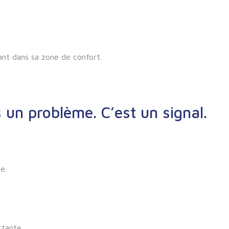
nt dans sa zone de confort.
 un problème. C’est un signal.
e.
rtante