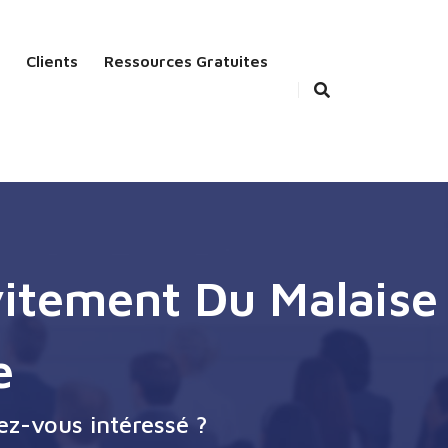
Clients
Ressources Gratuites
vitement Du Malaise
e
ez-vous intéressé ?