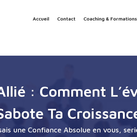
Accueil
Contact
Coaching & Formations
 Allié : Comment L’é
Sabote Ta Croissanc
ssais une Confiance Absolue en vous, seri