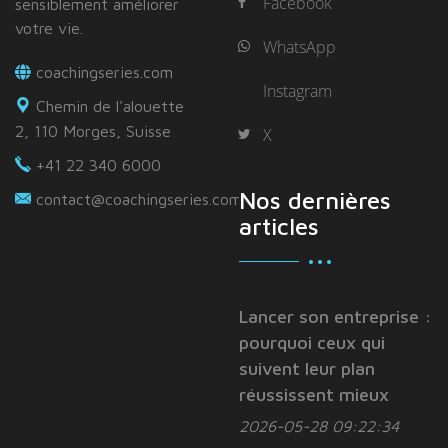
Facebook
sensiblement améliorer
votre vie.
WhatsApp
coachingseries.com
Instagram
Chemin de l'alouette
2, 110 Morges, Suisse
X
+41 22 340 6000
Nos dernières
contact@coachingseries.com
articles
Lancer son entreprise :
pourquoi ceux qui
suivent leur plan
réussissent mieux
2026-05-28 09:22:34