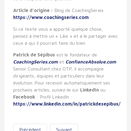
Article d’origine :
Blog de CoachingSeries
https://www.coachingseries.com
Si ce texte vous a apporté quelque chose,
pensez à mettre un « Like » et à le partager avec
ceux à qui il pourrait faire du bien.
Patrick de Sépibus
est le fondateur de
CoachingSeries.com
et
ConfianceAbsolue.com
.
Senior Consultant chez OTP, il accompagne
dirigeants, équipes et particuliers dans leur
évolution. Pour recevoir automatiquement ses
prochains articles, suivez-le sur
LinkedIn
ou
Facebook
: Profil LinkedIn :
https://www.linkedin.com/in/patrickdesepibus/
Précédent
Suivant