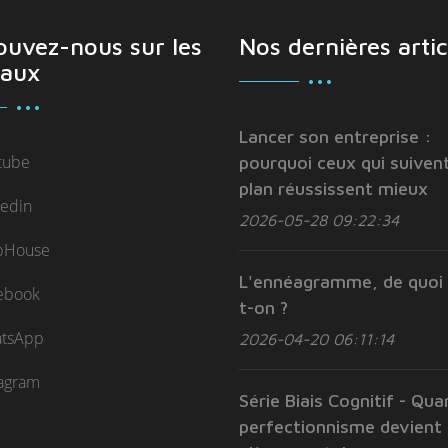
ouvez-nous sur les
Nos dernières artic
aux
Lancer son entreprise :
tube
pourquoi ceux qui suivent
plan réussissent mieux
kedin
2026-05-28 09:22:34
bHouse
L'ennéagramme, de quoi 
ebook
t-on ?
tsApp
2026-04-20 06:11:14
tagram
Série Biais Cognitif - Qua
perfectionnisme devient