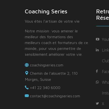
Coaching Series
Retr
Rése
Vous étes I'artisan de votre vie
Notre mission: vous amener le
meilleur des formations des
You
meilleurs coach et formateurs de ce
monde, pour vous permettre de
Lin
sensiblement améliorer votre vie.
Clu
coachingseries.com
Fac
Chemin de l'alouette 2, 110
Morges, Suisse
Wha
+41 22 340 6000
Ins
contact@coachingseries.com
X