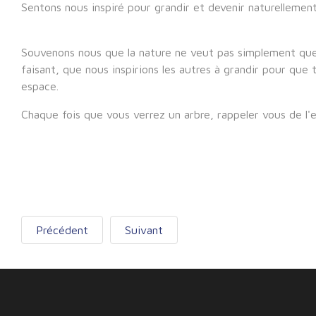
Sentons nous inspiré pour grandir et devenir naturellemen
Souvenons nous que la nature ne veut pas simplement que n
faisant, que nous inspirions les autres à grandir pour q
espace.
Chaque fois que vous verrez un arbre, rappeler vous de l'
Précédent
Suivant