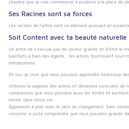
j'espère que je vais commencer à produire à la place de plu
Ses Racines sont sa forces
Les racines de l'arbre sont un élément puissant et essenti
Soit Content avec ta beauté naturelle
Un arbre ne s'excuse pas de vouloir grandir et d'être le me
bienfaits à bien des égards… les arbres fournissent nourri
métabolisme.
Eh oui, je crois que nous pouvons apprendre beaucoup des 
Utilisons la sagesse des arbres et devenons conscient de 
comprenons que nous pouvons aussi les tordre et surmont
limiter dans notre vie.
Apprenons à plier avec le vent du changement. Sans cass
consister à juste comprendre que nous pouvons grandir d