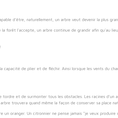
apable d'être, naturellement, un arbre veut devenir la plus gr
 la forêt l'accepte, un arbre continue de grandir afin qu'au lie
!
 capacité de plier et de fléchir. Ainsi lorsque les vents du cha
se tordre et de surmonter tous les obstacles. Les racines d'un 
un arbre trouvera quand même la façon de conserver sa place nat
re un oranger. Un citronnier ne pense jamais "je veux produire 