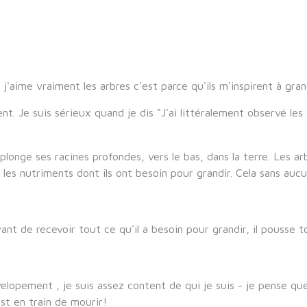
 j'aime vraiment les arbres c'est parce qu'ils m'inspirent à grand
. Je suis sérieux quand je dis "J'ai littéralement observé les 
plonge ses racines profondes, vers le bas, dans la terre. Les ar
r les nutriments dont ils ont besoin pour grandir. Cela sans auc
ant de recevoir tout ce qu'il a besoin pour grandir, il pousse t
évelopement , je suis assez content de qui je suis - je pense qu
est en train de mourir!