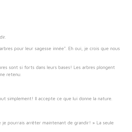
ir.
arbres pour leur sagesse innée". Eh oui, je crois que nous
bres sont si forts dans leurs bases! Les arbres plongent
une retenu.
out simplement! Il accepte ce que lui donne la nature.
e je pourrais arrêter maintenant de grandir! » La seule