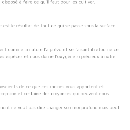
isposé à faire ce qu'il faut pour les cultiver.
 est le résultat de tout ce qui se passe sous la surface.
ent comme la nature l'a prévu et se faisant il retourne ce
uses espèces et nous donne l'oxygène si précieux à notre
conscients de ce que ces racines nous apportent et
rception et certaine des croyances qui peuvent nous
ment ne veut pas dire changer son moi profond mais peut