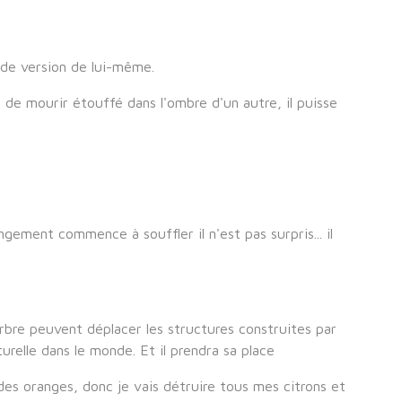
ande version de lui-même.
u de mourir étouffé dans l'ombre d'un autre, il puisse
ngement commence à souffler il n'est pas surpris... il
arbre peuvent déplacer les structures construites par
urelle dans le monde. Et il prendra sa place
des oranges, donc je vais détruire tous mes citrons et