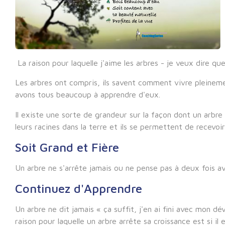
La raison pour laquelle j'aime les arbres - je veux dire que
Les arbres ont compris, ils savent comment vivre pleinement
avons tous beaucoup à apprendre d'eux.
Il existe une sorte de grandeur sur la façon dont un arbre 
leurs racines dans la terre et ils se permettent de recevoi
Soit Grand et Fière
Un arbre ne s'arrête jamais ou ne pense pas à deux fois av
Continuez d'Apprendre
Un arbre ne dit jamais « ça suffit, j'en ai fini avec mon d
raison pour laquelle un arbre arrête sa croissance est si il 