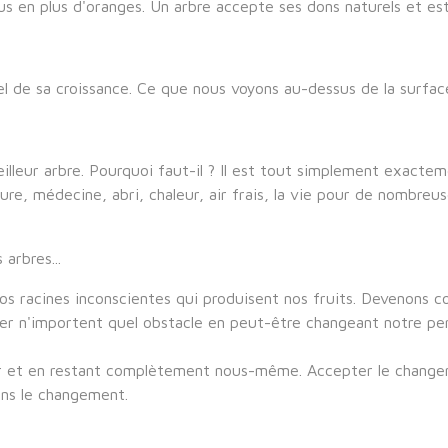
s en plus d'oranges. Un arbre accepte ses dons naturels et est d
el de sa croissance. Ce que nous voyons au-dessus de la surface
illeur arbre. Pourquoi faut-il ? Il est tout simplement exactem
ture, médecine, abri, chaleur, air frais, la vie pour de nombre
arbres...
nos racines inconscientes qui produisent nos fruits. Devenons 
er n'importent quel obstacle en peut-être changeant notre pe
er et en restant complètement nous-même. Accepter le change
ans le changement.