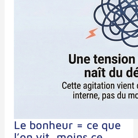
Le bonheur = ce que
l’on vit, moins ce