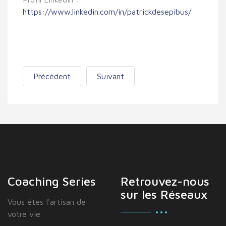
https://www.linkedin.com/in/patrickdesepibus/
Précédent
Suivant
Coaching Series
Retrouvez-nous
sur les Réseaux
Vous étes I'artisan de
votre vie