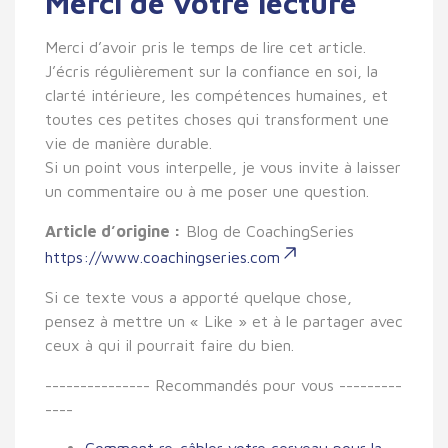
Merci de votre lecture
Merci d’avoir pris le temps de lire cet article.
J’écris régulièrement sur la confiance en soi, la
clarté intérieure, les compétences humaines, et
toutes ces petites choses qui transforment une
vie de manière durable.
Si un point vous interpelle, je vous invite à laisser
un commentaire ou à me poser une question.
Article d’origine :
Blog de CoachingSeries
https://www.coachingseries.com
Si ce texte vous a apporté quelque chose,
pensez à mettre un « Like » et à le partager avec
ceux à qui il pourrait faire du bien.
--------------- Recommandés pour vous ---------
----
Comment re-câbler votre cerveau pour la