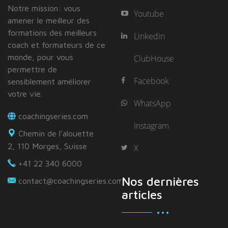
Notre mission: vous
Youtube
amener le meilleur des
formations des meilleurs
Linkedin
coach et formateurs de ce
monde, pour vous
ClubHouse
permettre de
Facebook
sensiblement améliorer
votre vie.
WhatsApp
coachingseries.com
Instagram
Chemin de l'alouette
2, 110 Morges, Suisse
X
+41 22 340 6000
Nos dernières
contact@coachingseries.com
articles