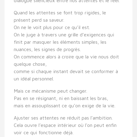
dialogue silencieux entre nos attentes et le réel.
Quand les attentes se font trop rigides, le
présent perd sa saveur.
On ne le voit plus pour ce qu’il est.
On le juge à travers une grille d’exigences qui
finit par masquer les éléments simples, les
nuances, les signes de progrès.
On commence alors à croire que la vie nous doit
quelque chose,
comme si chaque instant devait se conformer à
un idéal personnel.
Mais ce mécanisme peut changer.
Pas en se résignant, ni en baissant les bras,
mais en assouplissant ce qu’on exige de la vie.
Ajuster ses attentes ne réduit pas l’ambition.
Cela ouvre l’espace intérieur où l’on peut enfin
voir ce qui fonctionne déjà.