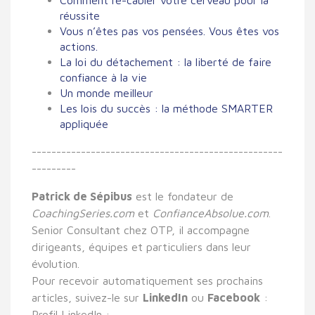
réussite
Vous n’êtes pas vos pensées. Vous êtes vos
actions.
La loi du détachement : la liberté de faire
confiance à la vie
Un monde meilleur
Les lois du succès : la méthode SMARTER
appliquée
-------------
-------------
-------------
------------
-
--------
Patrick de Sépibus
est le fondateur de
CoachingSeries.com
et
ConfianceAbsolue.com
.
Senior Consultant chez OTP, il accompagne
dirigeants, équipes et particuliers dans leur
évolution.
Pour recevoir automatiquement ses prochains
articles, suivez-le sur
LinkedIn
ou
Facebook
:
Profil LinkedIn :