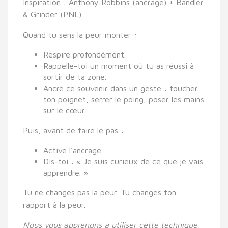
Inspiration : Anthony Robbins (ancrage) + Bandler
& Grinder (PNL)
Quand tu sens la peur monter :
Respire profondément.
Rappelle-toi un moment où tu as réussi à
sortir de ta zone.
Ancre ce souvenir dans un geste : toucher
ton poignet, serrer le poing, poser les mains
sur le cœur.
Puis, avant de faire le pas :
Active l’ancrage.
Dis-toi : « Je suis curieux de ce que je vais
apprendre. »
Tu ne changes pas la peur. Tu changes ton
rapport à la peur.
Nous vous apprenons a utiliser cette technique