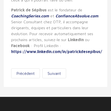
Patrick de Sépibus
est le fondateur de
CoachingSeries.com
et
ConfianceAbsolue.com
.
Senior Consultant chez OTP, il accompagne
dirigeants, équipes et particuliers dans leur
évolution. Pour recevoir automatiquement ses
prochains articles, suivez-le sur
LinkedIn
ou
Facebook
: Profil LinkedIn :
https://www.linkedin.com/in/patrickdesepibus/
Précédent
Suivant