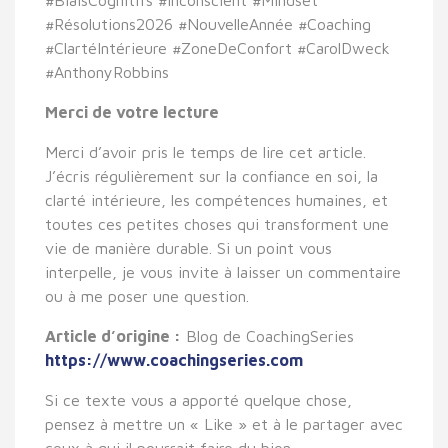
#Résolutions2026 #NouvelleAnnée #Coaching
#ClartéIntérieure #ZoneDeConfort #CarolDweck
#AnthonyRobbins
Merci de votre lecture
Merci d’avoir pris le temps de lire cet article.
J’écris régulièrement sur la confiance en soi, la
clarté intérieure, les compétences humaines, et
toutes ces petites choses qui transforment une
vie de manière durable. Si un point vous
interpelle, je vous invite à laisser un commentaire
ou à me poser une question.
Article d’origine :
Blog de CoachingSeries
https://www.coachingseries.com
Si ce texte vous a apporté quelque chose,
pensez à mettre un « Like » et à le partager avec
ceux à qui il pourrait faire du bien.