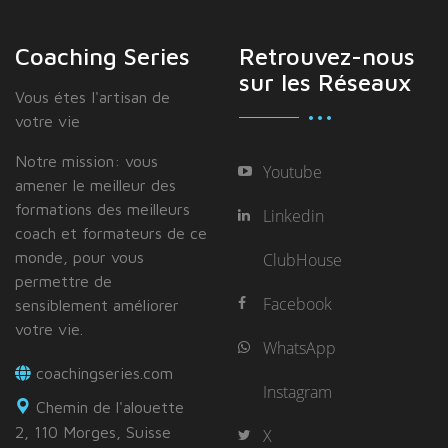
Coaching Series
Retrouvez-nous
sur les Réseaux
Vous étes I'artisan de
votre vie
Notre mission: vous
Youtube
amener le meilleur des
formations des meilleurs
Linkedin
coach et formateurs de ce
monde, pour vous
ClubHouse
permettre de
Facebook
sensiblement améliorer
votre vie.
WhatsApp
coachingseries.com
Instagram
Chemin de l'alouette
2, 110 Morges, Suisse
X