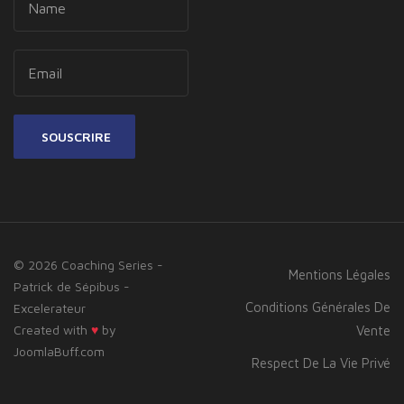
SOUSCRIRE
© 2026 Coaching Series -
Mentions Légales
Patrick de Sépibus -
Conditions Générales De
Excelerateur
Created with
♥
by
Vente
JoomlaBuff.com
Respect De La Vie Privé