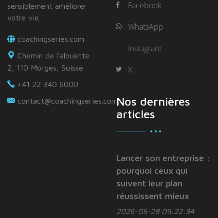
Facebook
sensiblement améliorer
votre vie.
WhatsApp
coachingseries.com
Instagram
Chemin de l'alouette
2, 110 Morges, Suisse
X
+41 22 340 6000
Nos dernières
contact@coachingseries.com
articles
Lancer son entreprise :
pourquoi ceux qui
suivent leur plan
réussissent mieux
2026-05-28 09:22:34