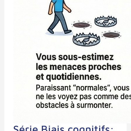
Série Biais cognitifs: