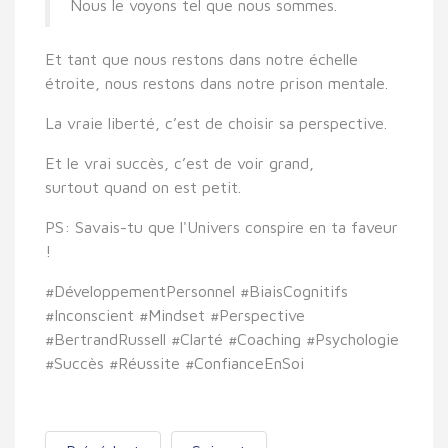
Nous le voyons tel que nous sommes.
Et tant que nous restons dans notre échelle
étroite, nous restons dans notre prison mentale.
La vraie liberté, c’est de
choisir sa perspective
.
Et le vrai succès, c’est de
voir grand,
surtout quand on est petit.
PS: Savais-tu que l'Univers conspire en ta faveur
!
#DéveloppementPersonnel #BiaisCognitifs
#Inconscient #Mindset #Perspective
#BertrandRussell #Clarté #Coaching #Psychologie
#Succès #Réussite #ConfianceEnSoi