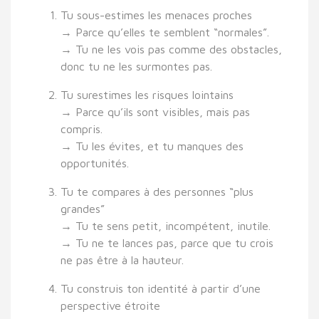
Tu sous-estimes les menaces proches
→ Parce qu’elles te semblent “normales”.
→ Tu ne les vois pas comme des obstacles,
donc tu ne les surmontes pas.
Tu surestimes les risques lointains
→ Parce qu’ils sont visibles, mais pas
compris.
→ Tu les évites, et tu manques des
opportunités.
Tu te compares à des personnes “plus
grandes”
→ Tu te sens petit, incompétent, inutile.
→ Tu ne te lances pas, parce que tu crois
ne pas être à la hauteur.
Tu construis ton identité à partir d’une
perspective étroite