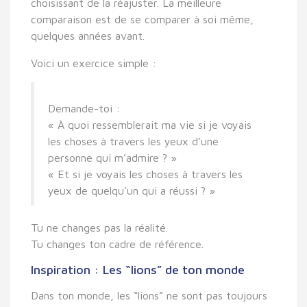
choisissant de la réajuster
. La meilleure
comparaison est de se comparer à soi même,
quelques années avant.
Voici un exercice simple :
Demande-toi :
« À quoi ressemblerait ma vie si je voyais
les choses à travers les yeux d’une
personne qui m’admire ? »
« Et si je voyais les choses à travers les
yeux de quelqu’un qui a réussi ? »
Tu ne changes pas la réalité.
Tu changes
ton cadre de référence
.
Inspiration : Les “lions” de ton monde
Dans ton monde, les “lions” ne sont pas toujours