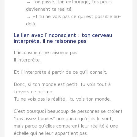
→ Ton passé, ton entourage, tes peurs
deviennent ta réalité.
→ Et tu ne vois pas ce qui est possible au-
delà.
Le lien avec l’inconscient : ton cerveau
interprète, il ne raisonne pas
L’inconscient ne raisonne pas.
Il
interprète
.
Et il interprète à partir de ce qu’il connaît.
Donc, si ton monde est petit, tu vois tout à
travers ce prisme.
Tu ne vois pas la réalité, tu vois
ton monde
.
C’est pourquoi beaucoup de personnes se croient
“pas assez bonnes” non parce qu’elles le sont,
mais parce qu’elles comparent leur réalité à une
échelle qui ne leur appartient pas.