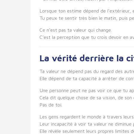
Lorsque ton estime dépend de l’extérieur, el
Tu peux te sentir très bien le matin, puis p
Ce n’est pas ta valeur qui change.
C’est la perception que tu crois devoir en av
La vérité derrière la c
Ta valeur ne dépend pas du regard des autr
Elle dépend de ta capacité à arrêter de con
Une personne peut ne pas voir ce que tu ap
Cela dit quelque chose de sa vision, de son é
Pas de toi.
Les gens regardent le monde à travers leurs 
Leur incapacité à voir ta valeur ne diminue
Elle révèle seulement leurs propres limites 