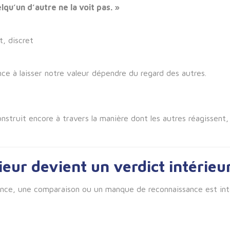
qu’un d’autre ne la voit pas. »
t, discret
nce à laisser notre valeur dépendre du regard des autres.
onstruit encore à travers la manière dont les autres réagissent
eur devient un verdict intérieu
ilence, une comparaison ou un manque de reconnaissance est i