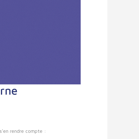
erne
s’en rendre compte :