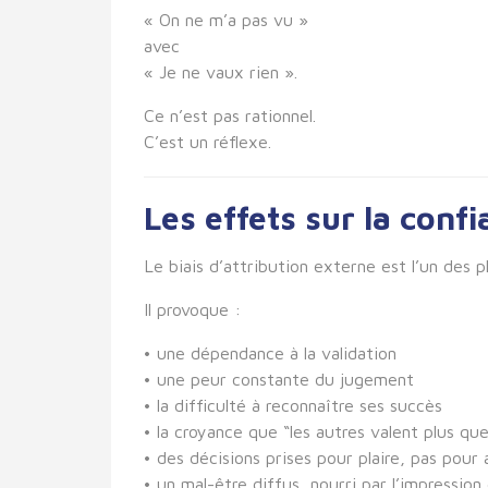
« On ne m’a pas vu »
avec
« Je ne vaux rien ».
Ce n’est pas rationnel.
C’est un réflexe.
Les effets sur la confi
Le biais d’attribution externe est l’un des p
Il provoque :
• une dépendance à la validation
• une peur constante du jugement
• la difficulté à reconnaître ses succès
• la croyance que “les autres valent plus qu
• des décisions prises pour plaire, pas pour
• un mal-être diffus, nourri par l’impression