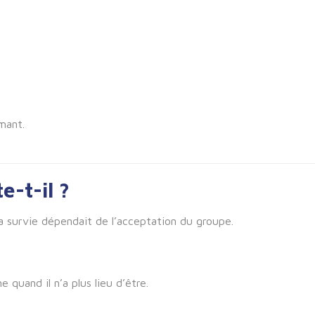
mant.
e-t-il ?
la survie dépendait de l’acceptation du groupe.
quand il n’a plus lieu d’être.