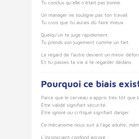
Tu conclus qu’elle n’était pas bonne.
Un manager ne souligne pas ton travail.
Tu crois que tu aurais dû faire mieux.
Quelqu’un te juge rapidement.
Tu prends son jugement comme un fait.
Le regard de l’autre devient un miroir défor
Et tu passes ta vie à te regarder dedans.
Pourquoi ce biais exist
Parce que le cerveau a appris très tôt que 
Être validé signifiait sécurité.
Être ignoré ou critiqué signifiait danger.
Ce mécanisme nous suit à l’âge adulte, même 
L’inconscient confond encore :