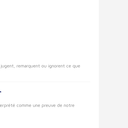
, jugent, remarquent ou ignorent ce que
r
nterprété comme une preuve de notre