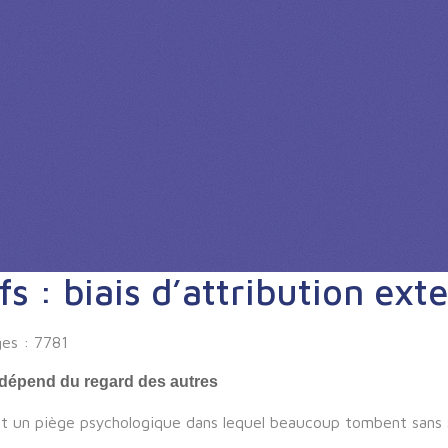
fs : biais d’attribution ext
ges : 7781
r dépend du regard des autres
nt un piège psychologique dans lequel beaucoup tombent sans 