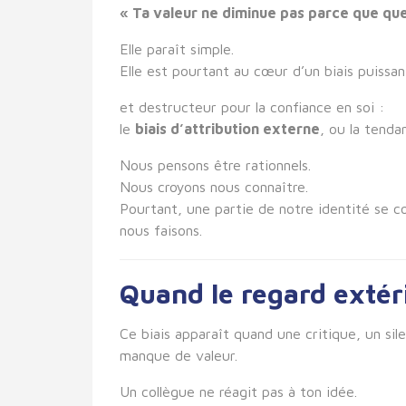
« Ta valeur ne diminue pas parce que quel
Elle paraît simple.
Elle est pourtant au cœur d’un biais puissan
et destructeur pour la confiance en soi :
le
biais d’attribution externe
, ou la tenda
Nous pensons être rationnels.
Nous croyons nous connaître.
Pourtant, une partie de notre identité se c
nous faisons.
Quand le regard extéri
Ce biais apparaît quand une critique, un s
manque de valeur.
Un collègue ne réagit pas à ton idée.