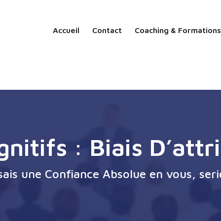
Accueil
Contact
Coaching & Formations
gnitifs : Biais D’att
ssais une Confiance Absolue en vous, seri