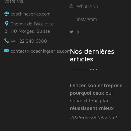
votre vie.
WhatsApp
coachingseries.com
Instagram
Chemin de l'alouette
2, 110 Morges, Suisse
X
+41 22 340 6000
Nos dernières
contact@coachingseries.com
articles
Lancer son entreprise :
pourquoi ceux qui
suivent leur plan
réussissent mieux
2026-05-28 09:22:34