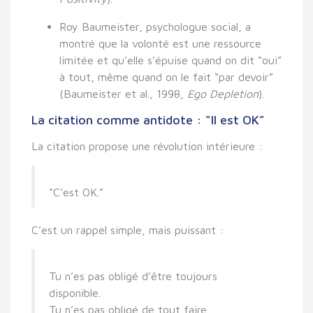
Roy Baumeister
, psychologue social, a
montré que
la volonté est une ressource
limitée
et qu’elle s’épuise quand on dit “oui”
à tout, même quand on le fait “par devoir”
(Baumeister et al., 1998,
Ego Depletion
).
La citation comme antidote : “Il est OK”
La citation propose une
révolution intérieure
:
“C’est OK.”
C’est un rappel simple, mais puissant :
Tu n’es pas obligé d’être toujours
disponible.
Tu n’es pas obligé de tout faire.