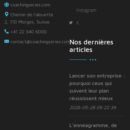
coachingseries.com
Instagram
Chemin de l'alouette
2, 110 Morges, Suisse
X
+41 22 340 6000
Nos dernières
contact@coachingseries.com
articles
Lancer son entreprise :
pourquoi ceux qui
suivent leur plan
réussissent mieux
2026-05-28 09:22:34
L'ennéagramme, de