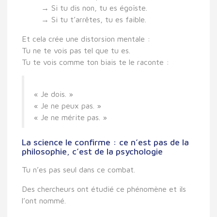
→ Si tu dis non, tu es égoïste.
→ Si tu t’arrêtes, tu es faible.
Et cela crée une
distorsion mentale
:
Tu ne te vois pas tel que tu es.
Tu te vois comme ton biais te le raconte :
« Je dois. »
« Je ne peux pas. »
« Je ne mérite pas. »
La science le confirme : ce n’est pas de la
philosophie, c’est de la psychologie
Tu n’es pas seul dans ce combat.
Des chercheurs ont étudié ce phénomène et ils
l’ont nommé.