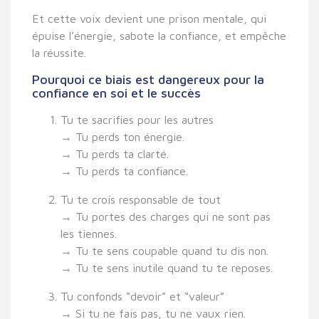
Et cette voix devient une
prison mentale,
qui
épuise l’énergie, sabote la confiance, et empêche
la réussite.
Pourquoi ce biais est dangereux pour la
confiance en soi et le succès
Tu te sacrifies pour les autres
→ Tu perds ton énergie.
→ Tu perds ta clarté.
→ Tu perds ta confiance.
Tu te crois responsable de tout
→ Tu portes des charges qui ne sont pas
les tiennes.
→ Tu te sens coupable quand tu dis non.
→ Tu te sens inutile quand tu te reposes.
Tu confonds “devoir” et “valeur”
→ Si tu ne fais pas, tu ne vaux rien.