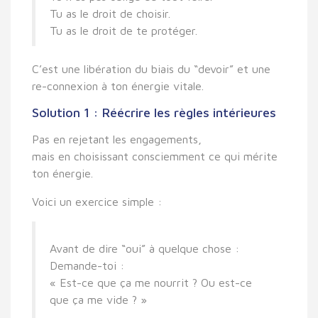
Tu as le droit de choisir.
Tu as le droit de te protéger.
C’est une
libération du biais du “devoir”
et une
re-connexion à ton énergie vitale
.
Solution 1 : Réécrire les règles intérieures
Pas en rejetant les engagements,
mais en
choisissant consciemment
ce qui mérite
ton énergie.
Voici un exercice simple :
Avant de dire “oui” à quelque chose :
Demande-toi :
« Est-ce que ça me nourrit ? Ou est-ce
que ça me vide ? »