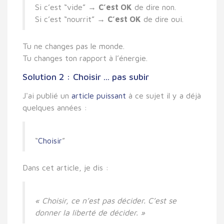
Si c’est “vide” →
C’est OK
de dire non.
Si c’est “nourrit” →
C’est OK
de dire oui.
Tu ne changes pas le monde.
Tu changes
ton rapport à l’énergie
.
Solution 2 : Choisir ... pas subir
J'ai publié un
article puissant
à ce sujet il y a déjà
quelques années :
“
Choisir
”
Dans cet article, je dis :
« Choisir, ce n’est pas décider. C’est se
donner la liberté de décider. »