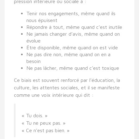
pression intérieure ou sociale à :
Tenir nos engagements, même quand ils
nous épuisent
Répondre à tout, même quand c’est inutile
Ne jamais changer d’avis, même quand on
évolue
Être disponible, même quand on est vide
Ne pas dire non, même quand on en a
besoin
Ne pas lâcher, même quand c’est toxique
Ce biais est souvent
renforcé par l’éducation, la
culture, les attentes sociales,
et il se manifeste
comme une
voix intérieure
qui dit :
« Tu dois. »
« Tu ne peux pas. »
« Ce n’est pas bien. »