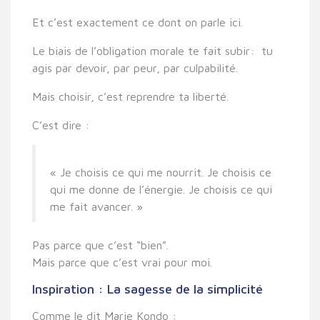
Et c’est exactement ce dont on parle ici.
Le biais de l’obligation morale te fait
subir:
tu
agis par devoir, par peur, par culpabilité.
Mais
choisir
, c’est
reprendre ta liberté
.
C’est dire :
« Je choisis ce qui me nourrit. Je choisis ce
qui me donne de l’énergie. Je choisis ce qui
me fait avancer. »
Pas parce que c’est “bien”.
Mais parce que c’est
vrai pour moi
.
Inspiration : La sagesse de la simplicité
Comme le dit
Marie Kondo
: