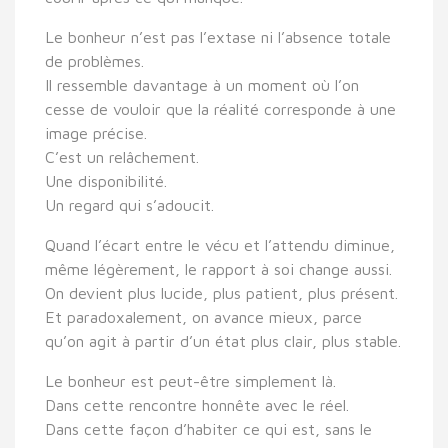
Le bonheur n’est pas l’extase ni l’absence totale
de problèmes.
Il ressemble davantage à un moment où l’on
cesse de vouloir que la réalité corresponde à une
image précise.
C’est un relâchement.
Une disponibilité.
Un regard qui s’adoucit.
Quand l’écart entre le vécu et l’attendu diminue,
même légèrement, le rapport à soi change aussi.
On devient plus lucide, plus patient, plus présent.
Et paradoxalement, on avance mieux, parce
qu’on agit à partir d’un état plus clair, plus stable.
Le bonheur est peut-être simplement là.
Dans cette rencontre honnête avec le réel.
Dans cette façon d’habiter ce qui est, sans le