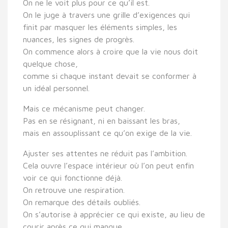
On ne le voit plus pour ce qu’il est.
On le juge à travers une grille d’exigences qui
finit par masquer les éléments simples, les
nuances, les signes de progrès.
On commence alors à croire que la vie nous doit
quelque chose,
comme si chaque instant devait se conformer à
un idéal personnel.
Mais ce mécanisme peut changer.
Pas en se résignant, ni en baissant les bras,
mais en assouplissant ce qu’on exige de la vie.
Ajuster ses attentes ne réduit pas l’ambition.
Cela ouvre l’espace intérieur où l’on peut enfin
voir ce qui fonctionne déjà.
On retrouve une respiration.
On remarque des détails oubliés.
On s’autorise à apprécier ce qui existe, au lieu de
courir après ce qui manque.