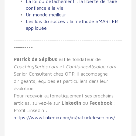
La loi du détachement : la liberté de faire
confiance à la vie
Un monde meilleur
Les lois du succès : la méthode SMARTER
appliquée
-------------
-------------
-------------
------------
-
--------
Patrick de Sépibus
est le fondateur de
CoachingSeries.com
et
ConfianceAbsolue.com
.
Senior Consultant chez OTP, il accompagne
dirigeants, équipes et particuliers dans leur
évolution.
Pour recevoir automatiquement ses prochains
articles, suivez-le sur
LinkedIn
ou
Facebook
:
Profil LinkedIn :
https://www.linkedin.com/in/patrickdesepibus/