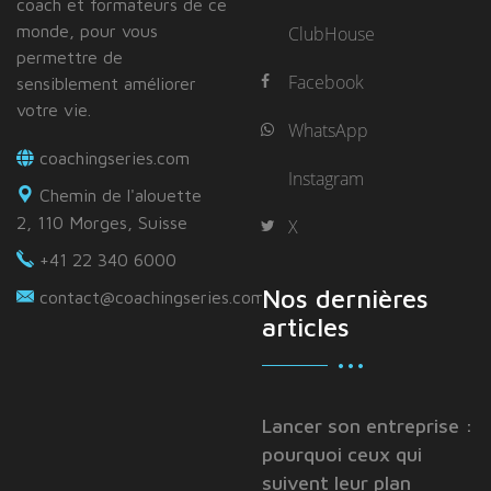
coach et formateurs de ce
monde, pour vous
ClubHouse
permettre de
Facebook
sensiblement améliorer
votre vie.
WhatsApp
coachingseries.com
Instagram
Chemin de l'alouette
2, 110 Morges, Suisse
X
+41 22 340 6000
Nos dernières
contact@coachingseries.com
articles
Lancer son entreprise :
pourquoi ceux qui
suivent leur plan