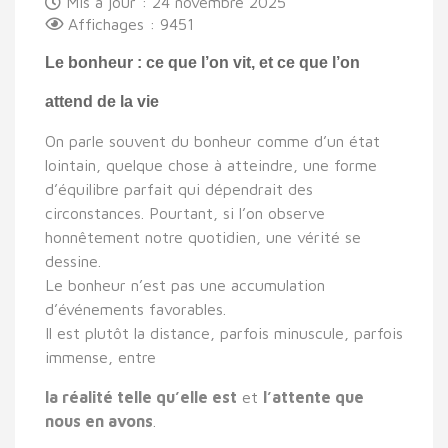
Mis à jour : 24 novembre 2025
Affichages : 9451
Le bonheur : ce que l’on vit, et ce que l’on
attend de la vie
On parle souvent du bonheur comme d’un état
lointain, quelque chose à atteindre, une forme
d’équilibre parfait qui dépendrait des
circonstances. Pourtant, si l’on observe
honnêtement notre quotidien, une vérité se
dessine.
Le bonheur n’est pas une accumulation
d’événements favorables.
Il est plutôt la distance, parfois minuscule, parfois
immense, entre
la réalité telle qu’elle est
et
l’attente que
nous en avons
.