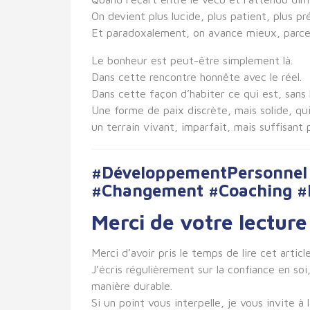
On devient plus lucide, plus patient, plus pr
Et paradoxalement, on avance mieux, parce qu
Le bonheur est peut-être simplement là.
Dans cette rencontre honnête avec le réel.
Dans cette façon d’habiter ce qui est, sans 
Une forme de paix discrète, mais solide, qui
un terrain vivant, imparfait, mais suffisant
#DéveloppementPersonnel #
#Changement #Coaching #
Merci de votre lecture
Merci d’avoir pris le temps de lire cet article
J’écris régulièrement sur la confiance en so
manière durable.
Si un point vous interpelle, je vous invite 