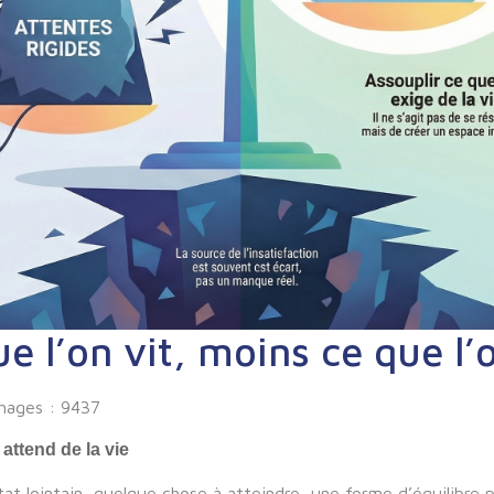
e l’on vit, moins ce que l’
chages : 9437
 attend de la vie
 lointain, quelque chose à atteindre, une forme d’équilibre p