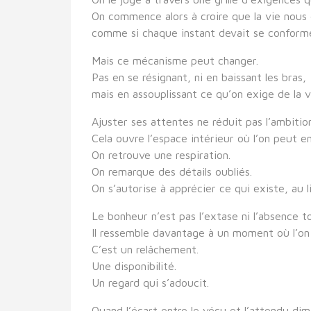
On commence alors à croire que la vie nous
comme si chaque instant devait se conformer
Mais ce mécanisme peut changer.
Pas en se résignant, ni en baissant les bras,
mais en assouplissant ce qu’on exige de la v
Ajuster ses attentes ne réduit pas l’ambition
Cela ouvre l’espace intérieur où l’on peut en
On retrouve une respiration.
On remarque des détails oubliés.
On s’autorise à apprécier ce qui existe, au 
Le bonheur n’est pas l’extase ni l’absence t
Il ressemble davantage à un moment où l’on 
C’est un relâchement.
Une disponibilité.
Un regard qui s’adoucit.
Quand l’écart entre le vécu et l’attendu di