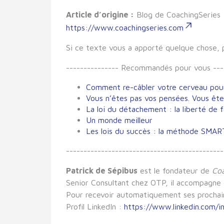
Article d’origine :
Blog de CoachingSeries
https://www.coachingseries.com
Si ce texte vous a apporté quelque chose, pe
--------------- Recommandés pour vous ---
Comment re-câbler votre cerveau pour
Vous n’êtes pas vos pensées. Vous ête
La loi du détachement : la liberté de f
Un monde meilleur
Les lois du succès : la méthode SMA
-------------
-------------
-------------
------
Patrick de Sépibus
est le fondateur de
Co
Senior Consultant chez OTP, il accompagne di
Pour recevoir automatiquement ses prochains
Profil LinkedIn :
https://www.linkedin.com/i