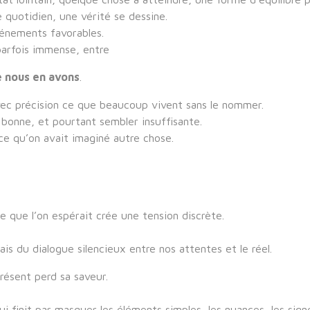
 quotidien, une vérité se dessine.
énements favorables.
 parfois immense, entre
e nous en avons
.
avec précision ce que beaucoup vivent sans le nommer.
bonne, et pourtant sembler insuffisante.
ce qu’on avait imaginé autre chose.
ne que l’on espérait crée une tension discrète.
s du dialogue silencieux entre nos attentes et le réel.
présent perd sa saveur.
ui finit par masquer les éléments simples, les nuances, les sign