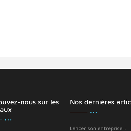
ouvez-nous sur les
Nos dernières artic
aux
Lancer son entreprise :