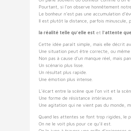
Pourtant, si l’on observe honnêtement notre
Le bonheur n’est pas une accumulation d’év
Il est plutôt la distance, parfois minuscule,
la réalité telle qu’elle est
et
l’attente qu
Cette idée paraît simple, mais elle décrit 
Une situation peut être correcte, ou même 
Non pas à cause d’un manque réel, mais par
Un scénario plus lisse.
Un résultat plus rapide.
Une émotion plus intense.
L’écart entre la scène que l’on vit et la scè
Une forme de résistance intérieure.
Une agitation qui ne vient pas du monde, mai
Quand les attentes se font trop rigides, le 
On ne le voit plus pour ce qu’il est.
On le juge à travers une grille d’exigences q