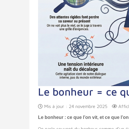
Le bonheur = ce qu
Mis à jour : 24 novembre 2025
Affi
Le bonheur : ce que l’on vit, et ce que l’on
On parle souvent du bonheur comme d’un état