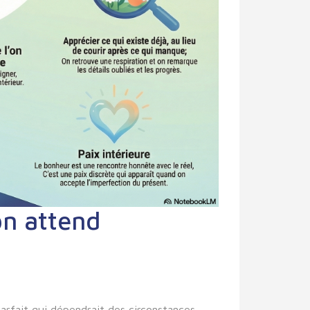
on attend
arfait qui dépendrait des circonstances.