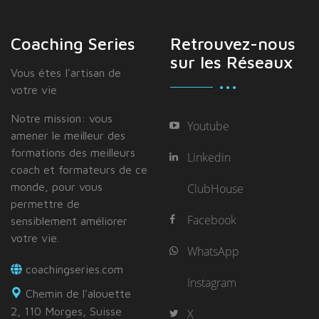
Coaching Series
Retrouvez-nous
sur les Réseaux
Vous étes I'artisan de
votre vie
Notre mission: vous
Youtube
amener le meilleur des
formations des meilleurs
Linkedin
coach et formateurs de ce
monde, pour vous
ClubHouse
permettre de
Facebook
sensiblement améliorer
votre vie.
WhatsApp
coachingseries.com
Instagram
Chemin de l'alouette
2, 110 Morges, Suisse
X