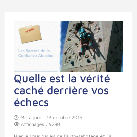
Quelle est la vérité
caché derrière vos
échecs
Mis à jour : 13 octobre 2015
Affichages : 9288
Hier je vous parlais de l’auto-sabotage et j’ai