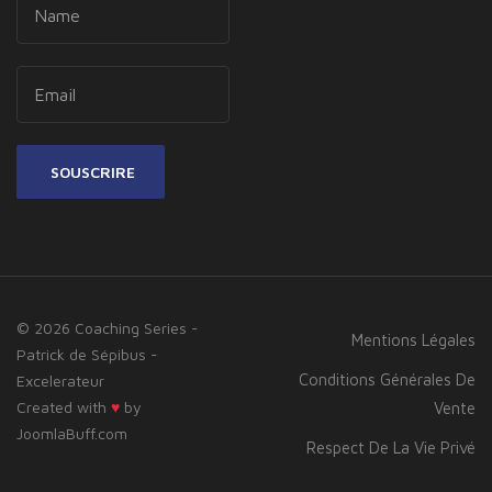
SOUSCRIRE
© 2026 Coaching Series -
Mentions Légales
Patrick de Sépibus -
Conditions Générales De
Excelerateur
Created with
♥
by
Vente
JoomlaBuff.com
Respect De La Vie Privé