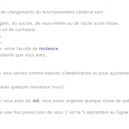
es de changements du fonctionnement cérébral sont:
rgent, du succès, de vous-même ou de toute autre chose...
et de confiance...
..
..
r votre faculté de
résilience
...
olonté que vous avez...
 que vous sentez comme besoins d'amélioration ou pour ajusteme
rveau quelques nouveaux trucs?
si vous avez dis
oui
, nous avons organisé quelque chose de spé
une fois prenez soin de vous. C'est le 5 septembre au Signal 