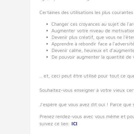
Certaines des utilisations les plus courant
Changer ces croyances au sujet de l'a
Augmenter votre niveau de motivation 
Devenir plus créatif, que vous ne l'êtes.
Apprendre à rebondir face a l'adversité.
Devenir calme, heureux et d'augmente
De pouvoir augmenter la quantité de v
... et, ceci peut être utilisé pour tout ce
Souhaitez-vous enseigner à votre vieux ce
J'espère que vous avez dit oui ! Parce que 
Prenez rendez-vous avec vous même et pour 
suivez ce lien:
ICI