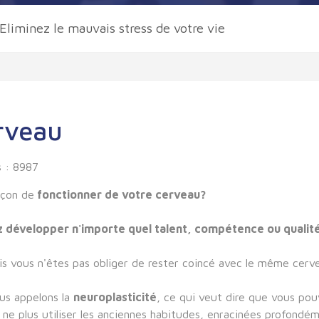
Eliminez le mauvais stress de votre vie
erveau
s : 8987
açon de
fonctionner de votre cerveau?
 développer n'importe quel talent, compétence ou qualit
is vous n'êtes pas obliger de rester coincé avec le même cerve
ous appelons la
neuroplasticité
, ce qui veut dire que vous pou
à ne plus utiliser les anciennes habitudes, enracinées profondé