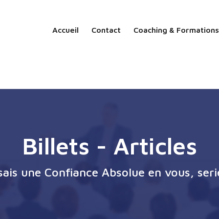
Accueil
Contact
Coaching & Formations
Billets - Articles
ssais une Confiance Absolue en vous, seri