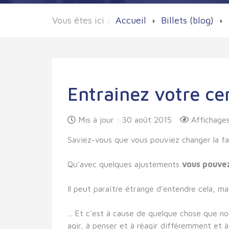
Vous êtes ici :
Accueil
Billets (blog)
Entrainez votre c
Mis à jour : 30 août 2015
Affichage
Saviez-vous que vous pouviez changer la f
Qu'avec quelques ajustements
vous pouvez
Il peut paraître étrange d'entendre cela, ma
... Et c'est à cause de quelque chose que n
agir, à penser et à réagir différemment et 