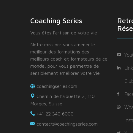
Coaching Series
Retr
Rése
Vous étes I'artisan de votre vie
Notre mission: vous amener le
meilleur des formations des
You
meilleurs coach et formateurs de ce
monde, pour vous permettre de
Lin
sensiblement améliorer votre vie.
Clu
coachingseries.com
Fac
Chemin de l'alouette 2, 110
Morges, Suisse
Wha
+41 22 340 6000
Ins
contact@coachingseries.com