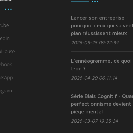
Lancer son entreprise :
tube
pourquoi ceux qui suivent
plan réussissent mieux
kedin
2026-05-28 09:22:34
bHouse
L'ennéagramme, de quoi 
ebook
t-on ?
tsApp
2026-04-20 06:11:14
tagram
Série Biais Cognitif - Qua
perfectionnisme devient
piège mental
2026-03-07 19:35:34