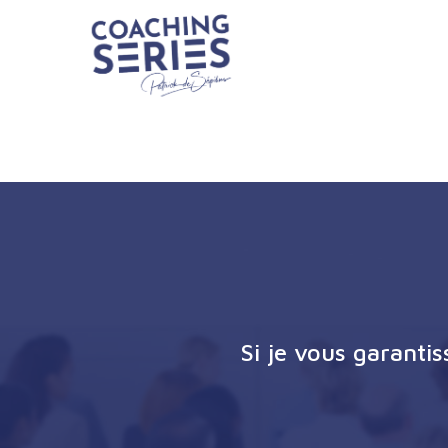
Si je vous garanti