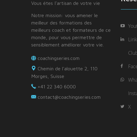
Vous étes I'artisan de votre vie
Notre mission: vous amener le
meilleur des formations des
You
meilleurs coach et formateurs de ce
monde, pour vous permettre de
Lin
sensiblement améliorer votre vie.
Clu
coachingseries.com
Fac
Chemin de l'alouette 2, 110
Morges, Suisse
Wha
+41 22 340 6000
Ins
contact@coachingseries.com
X