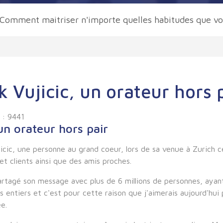
Comment maitriser n'importe quelles habitudes que vo
k Vujicic, un orateur hors 
 : 9441
un orateur hors pair
ujicic, une personne au grand coeur, lors de sa venue à Zurich c
et clients ainsi que des amis proches.
partagé son message avec plus de 6 millions de personnes, aya
es entiers et c'est pour cette raison que j'aimerais aujourd'hui
e.