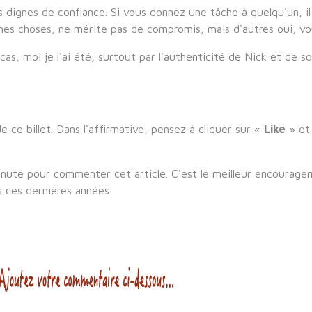
 dignes de confiance. Si vous donnez une tâche à quelqu'un, 
aines choses, ne mérite pas de compromis, mais d'autres oui, v
cas, moi je l'ai été, surtout par l'authenticité de Nick et de
 ce billet. Dans l'affirmative, pensez à cliquer sur «
Like
» et 
inute pour commenter cet article. C'est le meilleur encourage
s ces dernières années.