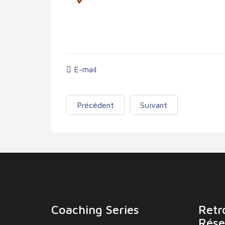
E-mail
Précédent
Suivant
Coaching Series
Retr
Rése