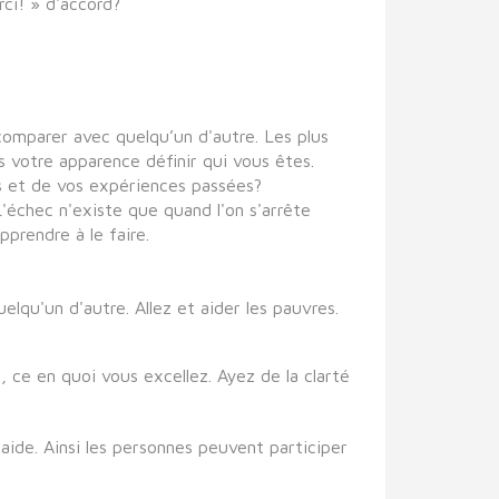
rci! » d'accord?
comparer avec quelqu’un d'autre. Les plus
 votre apparence définir qui vous êtes.
cs et de vos expériences passées?
L'échec n'existe que quand l'on s'arrête
prendre à le faire.
elqu'un d'autre. Allez et aider les pauvres.
 ce en quoi vous excellez. Ayez de la clarté
aide. Ainsi les personnes peuvent participer