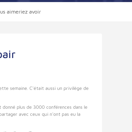
us aimeriez avoir
pair
ette semaine. C'était aussi un privilège de
nt donné plus de 3000 conférences dans le
 partager avec ceux qui n'ont pas eu la