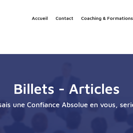
Accueil
Contact
Coaching & Formations
Billets - Articles
ssais une Confiance Absolue en vous, seri