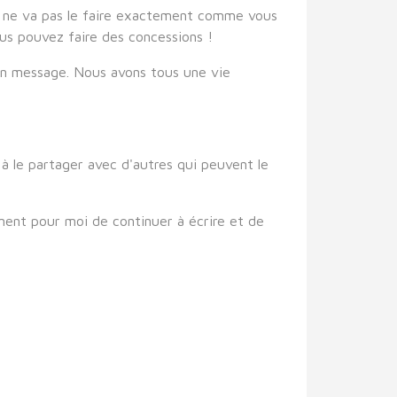
il ne va pas le faire exactement comme vous
ous pouvez faire des concessions !
 son message. Nous avons tous une vie
à le partager avec d'autres qui peuvent le
ment pour moi de continuer à écrire et de