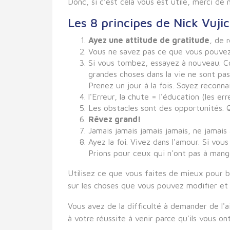
Donc, si c’est cela vous est utile, merci de
Les 8 principes de Nick Vujic
Ayez une attitude de gratitude
, de 
Vous ne savez pas ce que vous pouvez 
Si vous tombez, essayez à nouveau. Co
grandes choses dans la vie ne sont pa
Prenez un jour à la fois. Soyez recon
l'Erreur, la chute = l'éducation (les 
Les obstacles sont des opportunités. 
Rêvez grand!
Jamais jamais jamais jamais, ne jamais
Ayez la foi. Vivez dans l'amour. Si vou
Prions pour ceux qui n'ont pas à mange
Utilisez ce que vous faites de mieux pour b
sur les choses que vous pouvez modifier et 
Vous avez de la difficulté à demander de l'
à votre réussite à venir parce qu'ils vous ont