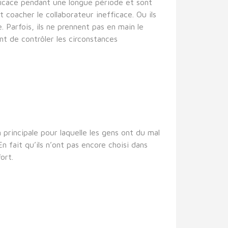
efficace pendant une longue période et sont
 coacher le collaborateur inefficace. Ou ils
. Parfois, ils ne prennent pas en main le
ent de contrôler les circonstances
principale pour laquelle les gens ont du mal
En fait qu’ils n’ont pas encore choisi dans
ort.