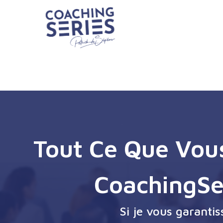
Tout Ce Que Vous
CoachingSe
Si je vous garanti