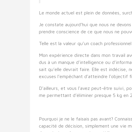
Le monde actuel est plein de données, surc
Je constate aujourd’hui que nous ne devons
prendre conscience de ce que nous ne pouvo
Telle est la valeur qu’un coach professionnel
Mon expérience directe dans mon travail av
dus à un manque d'intelligence ou d’informat
sait qu’elle devrait faire. Elle est indécise
excuses l’empêchant d’atteindre l’objectif fi
D’ailleurs, et vous l’avez peut-être suivi, p
me permettant d’éliminer presque 5 kg en 21
Pourquoi je ne le faisais pas avant? Connais
capacité de décision, simplement une vie mei