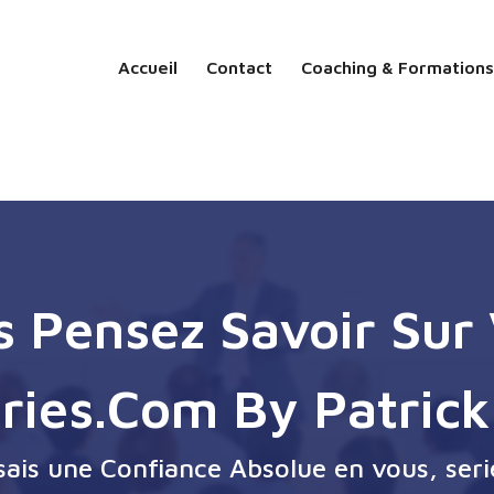
Accueil
Contact
Coaching & Formations
 Pensez Savoir Sur
ries.com By Patrick
ssais une Confiance Absolue en vous, seri