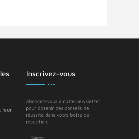
les
Inscrivez-vous
Abonnez-vous à notre newsletter
pour obtenir des conseils de
 leur
réussite dans votre boîte de
réception.