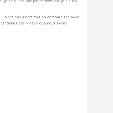
je ne vivais pas pleinement car je n’allais
OI n’est pas assez fort en comparaison avec
r certaines des vidéos que nous avons