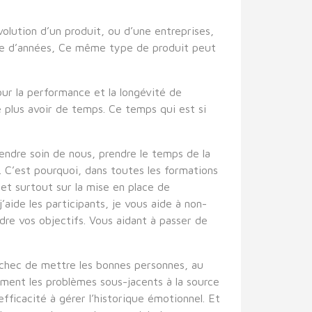
olution d’un produit, ou d’une entreprises,
taine d’années, Ce même type de produit peut
our la performance et la longévité de
e plus avoir de temps. Ce temps qui est si
ndre soin de nous, prendre le temps de la
. C’est pourquoi, dans toutes les formations
et surtout sur la mise en place de
’aide les participants, je vous aide à non-
dre vos objectifs. Vous aidant à passer de
’échec de mettre les bonnes personnes, au
ement les problèmes sous-jacents à la source
fficacité à gérer l’historique émotionnel. Et