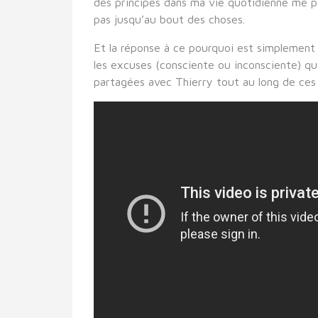
des principes dans ma vie quotidienne me pe
pas jusqu’au bout des choses.
Et la réponse à ce pourquoi est simplemen
les excuses (consciente ou inconsciente) qu
partagées avec Thierry tout au long de ces 