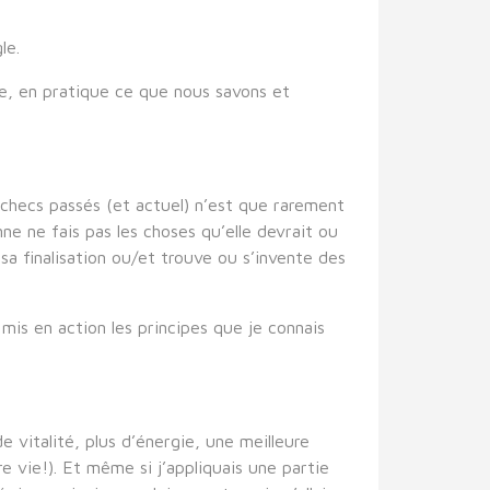
le.
e, en pratique ce que nous savons et
checs passés (et actuel) n’est que rarement
ne ne fais pas les choses qu’elle devrait ou
 sa finalisation ou/et trouve ou s’invente des
ai mis en action les principes que je connais
e vitalité, plus d’énergie, une meilleure
e vie!). Et même si j’appliquais une partie