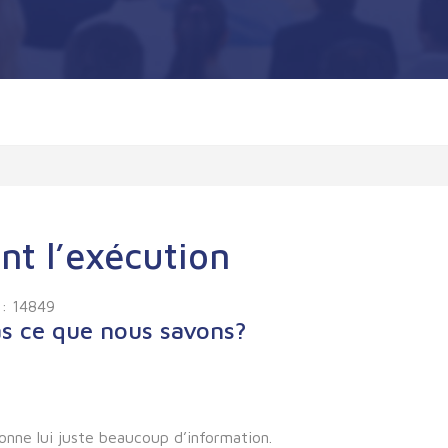
nt l’exécution
 : 14849
as ce que nous savons?
donne lui juste beaucoup d’information.