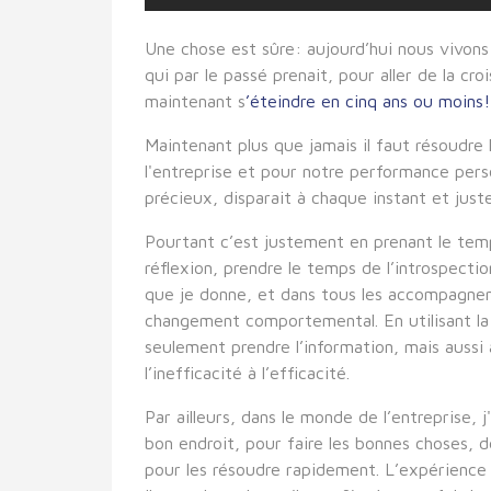
Une chose est sûre: aujourd’hui nous vivons
qui par le passé prenait, pour aller de la c
maintenant s
’éteindre en cinq ans ou moins!
Maintenant plus que jamais il faut résoudre 
l'entreprise et pour notre performance perso
précieux, disparait à chaque instant et jus
Pourtant c’est justement en prenant le tem
réflexion, prendre le temps de l’introspecti
que je donne, et dans tous les accompagneme
changement comportemental. En utilisant l
seulement prendre l’information, mais aussi
l’inefficacité à l’efficacité.
Par ailleurs, dans le monde de l’entreprise
bon endroit, pour faire les bonnes choses, 
pour les résoudre rapidement. L’expérience m